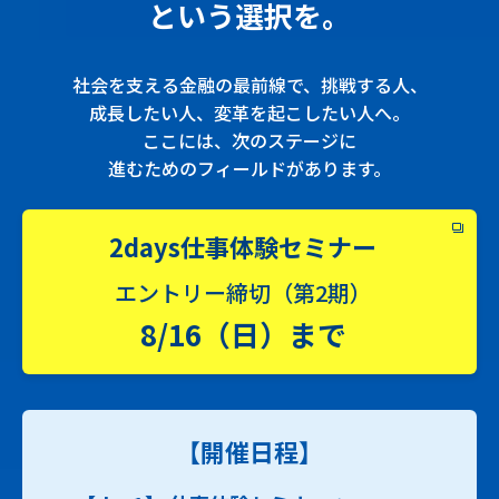
という選択を。
社会を支える金融の最前線で、挑戦する人、
成長したい人、変革を起こしたい人へ。
ここには、次のステージに
進むためのフィールドがあります。
2days仕事体験セミナー
エントリー締切（第2期）
8/16（日）まで
【開催日程】