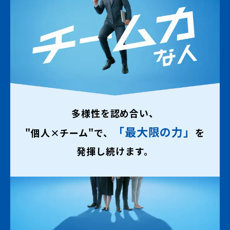
多様性を認め合い、
「最大限の力」
"個人×チーム"で、
を
発揮し続けます。