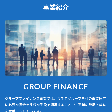
事業紹介
GROUP FINANCE
グループファイナンス事業では、ＮＴＴグループ各社の事業運営
に必要な資金を多様な手段で調達することで、事業の発展・成功
をサポートしています。