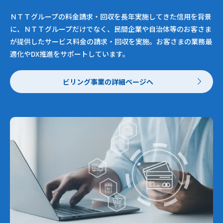
ＮＴＴグループの料金請求・回収を長年実施してきた信用を背景
に、ＮＴＴグループだけでなく、民間企業や自治体等のお客さま
が提供したサービス料金の請求・回収を実施。お客さまの業務最
適化やDX推進をサポートしています。
ビリング事業の詳細ページへ