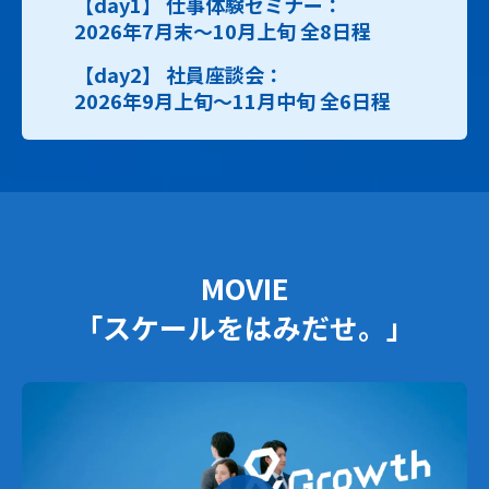
【day1】 仕事体験セミナー：
2026年7月末～10月上旬 全8日程
【day2】 社員座談会：
2026年9月上旬～11月中旬 全6日程
MOVIE
「スケールをはみだせ。」