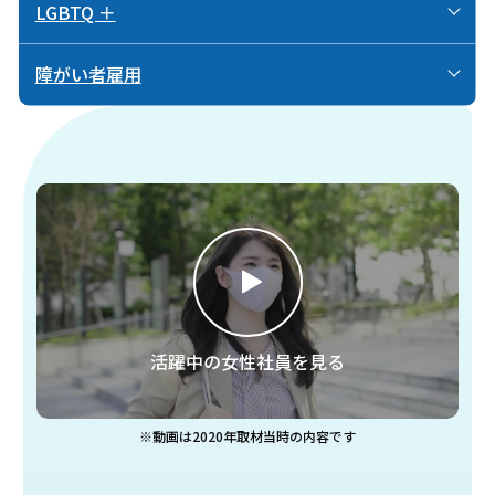
LGBTQ ＋
障がい者雇用
活躍中の女性社員を見る
※動画は2020年取材当時の内容です