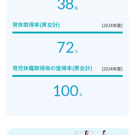
38
名
育休取得率(男女計)
(2024年度)
72
％
育児休職取得後の復帰率(男女計)
(2024年度)
100
％