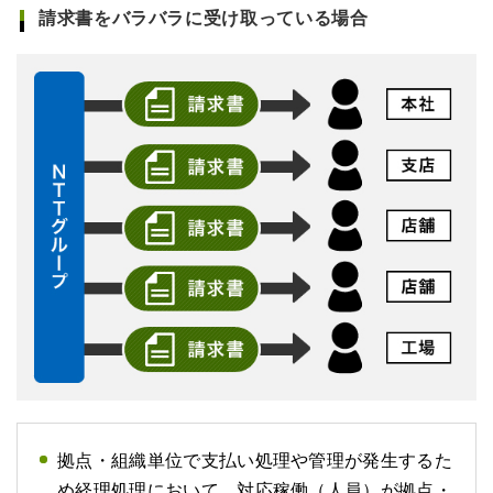
請求書をバラバラに受け取っている場合
拠点・組織単位で支払い処理や管理が発生するた
め経理処理において、対応稼働（人員）が拠点・