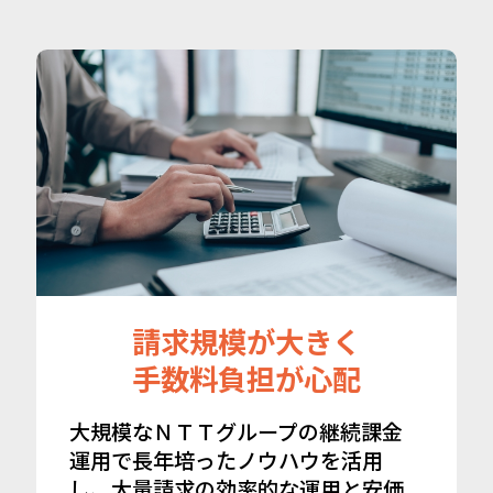
請求規模が大きく
手数料負担が心配
大規模なＮＴＴグループの継続課金
運用で長年培ったノウハウを活用
し、大量請求の効率的な運用と安価