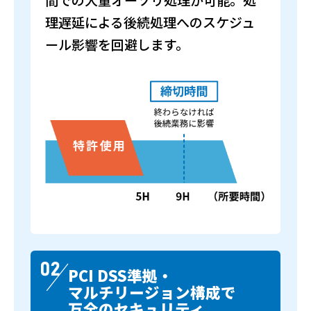
理遅延による後続処理へのスケジュ
ール影響を回避します。
PCI DSS準拠・
マルチリージョン構成で
万全のセキュリティ