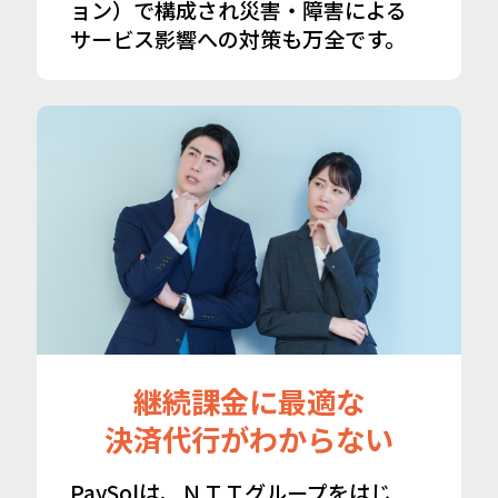
ョン）で構成され災害・障害による
サービス影響への対策も万全です。
継続課金に最適な
決済代行がわからない
PaySolは、ＮＴＴグループをはじ