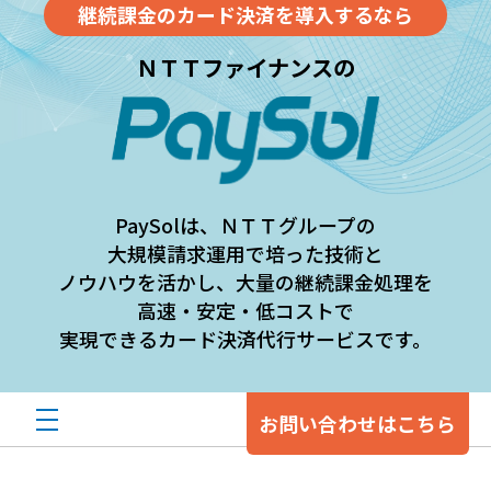
継続課金のカード決済を導入するなら
ＮＴＴファイナンスの
PaySolは、ＮＴＴグループの
大規模請求運用で培った
技術と
ノウハウを活かし、大量の継続課金処理を
高速・安定・低コストで
実現できるカード決済代行サービスです。
お問い合わせ
はこちら