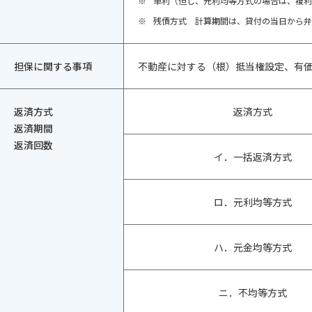
※
単利（但し、元利均等方式の場合は、複利
※
残債方式 計算期間は、貸付の当日から弁
担保に関する事項
不動産に対する（根）抵当権設定、有
返済方式
返済方式
返済期間
返済回数
イ．一括返済方式
ロ．元利均等方式
ハ．元金均等方式
ニ．不均等方式