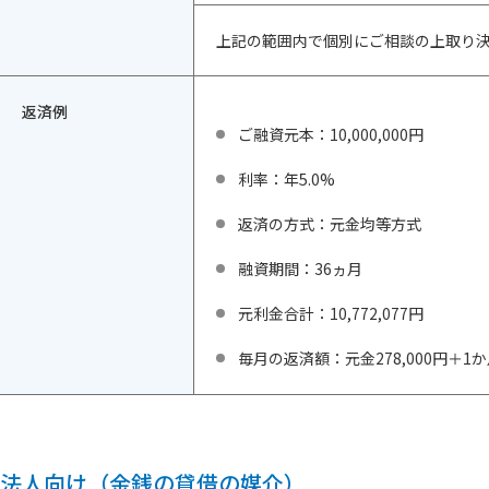
上記の範囲内で個別にご相談の上取り
返済例
ご融資元本：10,000,000円
利率：年5.0%
返済の方式：元金均等方式
融資期間：36ヵ月
元利金合計：10,772,077円
毎月の返済額：元金278,000円＋1
法人向け（金銭の貸借の媒介）