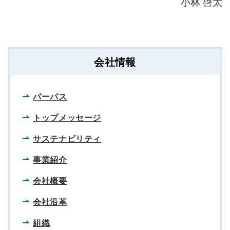
小林 啓太
会社情報
パーパス
トップメッセージ
サステナビリティ
事業紹介
会社概要
会社沿革
組織