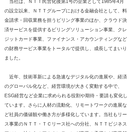
当社は、ＮＴＴ民営化後第1号の企業として1985年4月
の設立以来、ＮＴＴグループにおける金融会社として、料
金請求・回収業務を担うビリング事業のほか、クラウド決
済サービスを提供するビリングソリューション事業、クレ
ジットカード事業、ファイナンス・アカウンティングなど
の財務サービス事業をトータルで提供し、成長してまいり
ました。
近年、技術革新による急速なデジタル化の進展や、経済
のグローバル化など、経営環境が大きく変動する中で、
ESG経営など企業に求められる役割や期待・要請も変化し
ています。さらに人材の流動化、リモートワークの進展な
ど社員の価値観や働き方が多様化しています。当社もリー
ス事業のＮＴＴ・ＴＣリース社への分社、ＮＴＴビジネス