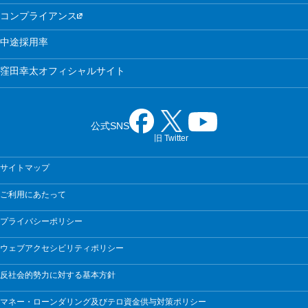
コンプライアンス
中途採用率
窪田幸太オフィシャルサイト
公式SNS
旧 Twitter
サイトマップ
ご利用にあたって
プライバシーポリシー
ウェブアクセシビリティポリシー
反社会的勢力に対する基本方針
マネー・ローンダリング及びテロ資金供与対策ポリシー