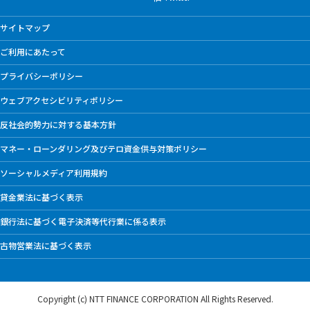
サイトマップ
ご利用にあたって
プライバシーポリシー
ウェブアクセシビリティポリシー
反社会的勢力に対する基本方針
マネー・ローンダリング及びテロ資金供与対策ポリシー
ソーシャルメディア利用規約
貸金業法に基づく表示
銀行法に基づく電子決済等代行業に係る表示
古物営業法に基づく表示
Copyright (c) NTT FINANCE CORPORATION
All Rights Reserved.