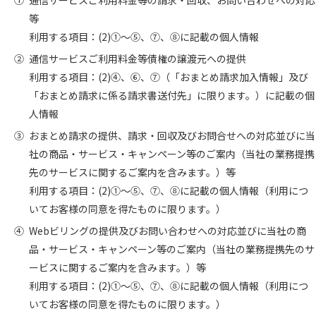
①
通信サービスご利用料金等の請求・回収、お問い合わせへの対応
等
利用する項目：(2)①～⑤、⑦、⑧に記載の個人情報
②
通信サービスご利用料金等債権の譲渡元への提供
利用する項目：(2)④、⑥、⑦（「おまとめ請求加入情報」及び
「おまとめ請求に係る請求書送付先」に限ります。）に記載の個
人情報
③
おまとめ請求の提供、請求・回収及びお問合せへの対応並びに当
社の商品・サービス・キャンペーン等のご案内（当社の業務提携
先のサービスに関するご案内を含みます。）等
利用する項目：(2)①～⑤、⑦、⑧に記載の個人情報（利用につ
いてお客様の同意を得たものに限ります。）
④
Webビリングの提供及びお問い合わせへの対応並びに当社の商
品・サービス・キャンペーン等のご案内（当社の業務提携先のサ
ービスに関するご案内を含みます。）等
利用する項目：(2)①～⑤、⑦、⑧に記載の個人情報（利用につ
いてお客様の同意を得たものに限ります。）