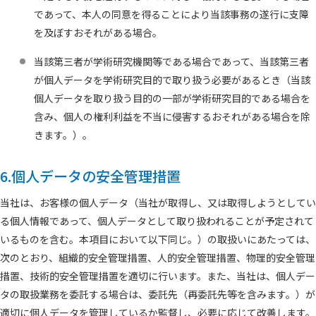
であって、本人の同意を得ることにより当該事務の遂行に支障
を及ぼすおそれがある場合。
当該第三者が学術研究機関等である場合であって、当該第三者
が個人データを学術研究目的で取り扱う必要があるとき（当該
個人データを取り扱う目的の一部が学術研究目的である場合を
含み、個人の権利利益を不当に侵害するおそれがある場合を除
きます。）。
6.個人データの安全管理措置
当社は、お客様の個人データ（当社が取得し、又は取得しようとしてい
る個人情報であって、個人データとして取り扱われることが予定されて
いるものを含む。本項目において以下同じ。）の取扱いにあたっては、
次のとおり、組織的安全管理措置、人的安全管理措置、物理的安全管理
措置、技術的安全管理措置を適切に行います。また、当社は、個人デー
タの取扱業務を委託する場合は、委託先（再委託先等を含みます。）が
適切に個人データを管理しているか監督し、必要に応じて改善します。