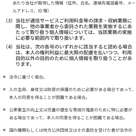
あたり当社が取得した情報（住所、氏名、連絡先電話番号、メー
ルアドレス、ID 等）
（3）
当社が通信サービスご利用料金等の請求・収納業務に
関し、他の事業者から委託された業務を実施するにあ
たって取り扱う個人情報については、当該業務の実施
に必要な範囲内で取り扱います。
（4）
当社は、次の各号のいずれかに該当すると認める場合
は、本人の権利利益に最大限の配慮を払いつつ、利用
目的以外の目的のために個人情報を取り扱うことがあ
ります。
法令に基づく場合。
人の生命、身体又は財産の保護のために必要がある場合であって、
本人の同意を得ることが困難である場合。
公衆衛生の向上又は児童の健全な育成の推進のために特に必要が
ある場合であって、本人の同意を得ることが困難である場合。
国の機関もしくは地方公共団体又はその委託を受けた者が法令の