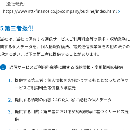
（会社概要）
https://www.ntt-finance.co.jp/company/outline/index.html
5.第三者提供
当社は、当社で保有する通信サービスご利用料金等の請求・収納業務に
関する個人データを、個人情報保護法、電気通信事業法その他の法令の
規定に従い、以下の第三者に提供することがあります。
通信サービスご利用料金等に関する収納情報・変更情報の提供
1
1.
提供する第三者：個人情報をお預かりするもととなった通信サ
ービスご利用料金等債権の譲渡元
2.
提供する情報の内容：4(2)④、⑥に記載の個人データ
3.
提供する目的：第三者における契約約款等に基づくサービス提
供