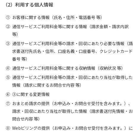
（2）
利用する個人情報
①
お客様に関する情報（氏名・住所・電話番号 等）
②
通信サービスご利用料金等に関する情報（請求金額・請求内訳
等）
③
通信サービスご利用料金等の請求・回収にあたり必要な情報（請
求書送付先氏名・住所、口座名義・口座番号、クレジットカード
番号 等）
④
通信サービスご利用料金等に関する収納情報（収納状況 等）
⑤
通信サービスご利用料金等の請求・回収にあたり当社が取得した
情報（請求に関するお問合せ内容 等）
⑥
③に関する変更情報
⑦
おまとめ請求の提供（お申込み・お問合せ受付を含みます。）、
請求・回収にあたり当社が取得した情報（請求書送付先情報・お
問合せ内容 等）
⑧
Webビリングの提供（お申込み・お問合せ受付を含みます。）に