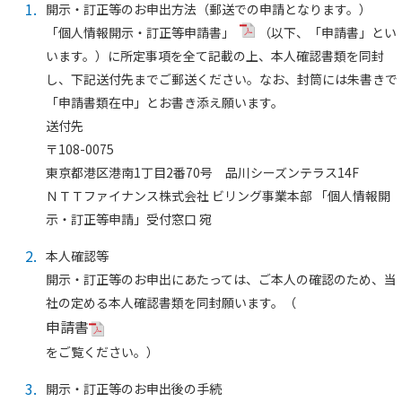
1.
開示・訂正等のお申出方法（郵送での申請となります。）
「個人情報開示・訂正等申請書」
（以下、「申請書」とい
います。）に所定事項を全て記載の上、本人確認書類を同封
し、下記送付先までご郵送ください。なお、封筒には朱書きで
「申請書類在中」とお書き添え願います。
送付先
〒108-0075
東京都港区港南1丁目2番70号 品川シーズンテラス14F
ＮＴＴファイナンス株式会社 ビリング事業本部 「個人情報開
示・訂正等申請」受付窓口 宛
2.
本人確認等
開示・訂正等のお申出にあたっては、ご本人の確認のため、当
社の定める本人確認書類を同封願います。（
申請書
をご覧ください。）
3.
開示・訂正等のお申出後の手続