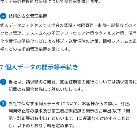
ウェア等の物理的な保護について諸対策を講じます。
技術的安全管理措置
4
個人データにアクセスする場合の認証・権限管理・制御・記録などのア
クセス管理、システムへの不正ソフトウェア対策やウィルス対策、暗号
化や責任の明確化などによる移送・送受信時の対策、情報システムの監
視などの技術的管理措置を講じます。
7.個人データの開示等手続き
当社は、請求額のご確認、支払証明書の発行については請求書等に
1
記載のお問合せ先にて対応いたします。
当社で保有する個人データ について、お客様からの開示、訂正、
2
利用停止等の請求及び第三者提供記録の開示のお申出(以下「開
示・訂正等のお申出」といいます。)に遅滞なく対応することと
し、以下のとおり手続を定めます。