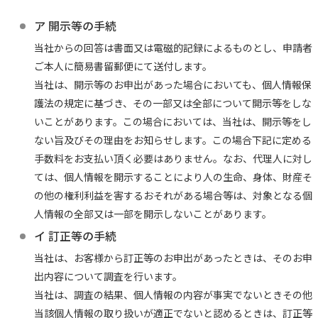
ア 開示等の手続
当社からの回答は書面又は電磁的記録によるものとし、申請者
ご本人に簡易書留郵便にて送付します。
当社は、開示等のお申出があった場合においても、個人情報保
護法の規定に基づき、その一部又は全部について開示等をしな
いことがあります。この場合においては、当社は、開示等をし
ない旨及びその理由をお知らせします。この場合下記に定める
手数料をお支払い頂く必要はありません。なお、代理人に対し
ては、個人情報を開示することにより人の生命、身体、財産そ
の他の権利利益を害するおそれがある場合等は、対象となる個
人情報の全部又は一部を開示しないことがあります。
イ 訂正等の手続
当社は、お客様から訂正等のお申出があったときは、そのお申
出内容について調査を行います。
当社は、調査の結果、個人情報の内容が事実でないときその他
当該個人情報の取り扱いが適正でないと認めるときは、訂正等