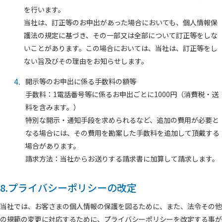
を行います。
当社は、訂正等のお申出があった場合においても、個人情報保
護法の規定に基づき、その一部又は全部について訂正等をしな
いことがあります。この場合においては、当社は、訂正等をし
ない旨及びその理由をお知らせします。
4.
開示等のお申出に係る手数料の額等
手数料：1電話番号等に係るお申出ごとに1000円（消費税・送
料を含みます。）
特別な開示・通知手段を求められるなど、追加の費用が必要と
なる場合には、その費用を勘案した手数料を追加して頂戴する
場合があります。
請求方法：当社からお送りする請求書に加算して請求します。
8.プライバシーポリシーの改定
当社では、お客さまの個人情報の保護を図るために、また、法令その他
の規範の変更に対応するために、プライバシーポリシーを改定する事が