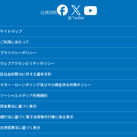
公式SNS
旧 Twitter
サイトマップ
ご利用にあたって
プライバシーポリシー
ウェブアクセシビリティポリシー
反社会的勢力に対する基本方針
マネー・ローンダリング及びテロ資金供与対策ポリシー
ソーシャルメディア利用規約
貸金業法に基づく表示
銀行法に基づく電子決済等代行業に係る表示
古物営業法に基づく表示