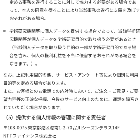
定める事務を遂行することに対して協力する必要がある場合であ
って、本人の同意を得ることにより当該事務の遂行に支障を及ぼす
おそれがある場合。
学術研究機関等に個人データを提供する場合であって、当該学術研
究機関等が個人データを学術研究目的で取り扱う必要があるとき
（当該個人データを取り扱う目的の一部が学術研究目的である場
合を含み、個人の権利利益を不当に侵害するおそれがある場合を
除きます。）。
なお、上記利用目的の他、サービス・アンケート等により個別に利用
目的等を定める場合があります。
また、お客様とのお電話での応対時において、ご注文・ご意見・ご要
望内容等の正確な把握、今後のサービス向上のために、通話を録音さ
せていただく場合があります。
（5）
提供する個人情報の管理に関する責任者
〒108-0075 東京都港区港南1-2-70 品川シーズンテラス14F
NTTファイナンス株式会社