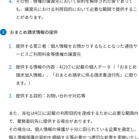
4.
その他：債権の譲渡元において契約を解除された後であって
も、譲渡元における利用目的において必要な範囲で提供するこ
とがあります。
おまとめ請求情報の提供
2
1.
提供する第三者：個人情報をお預かりするもととなった通信サ
ービスご利用料金等債権の譲渡元
2.
提供する情報の内容：4(2)⑦に記載の個人データ（「おまとめ
請求加入情報」、「おまとめ請求に係る請求書送付先」に限り
ます。）
3.
提供する目的：お問い合わせ対応等
また、当社は4(1)に記載の利用目的を達成するために必要な範囲内
で、業務委託先に提供する場合があります。
その場合は、個人情報の保護が十分に図られている企業を選定し、
個人情報保護の契約を締結する等必要かつ適切な処置を実施いたし