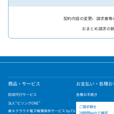
契約内容の変更
請求書等
おまとめ請求の
商品・サービス
お支払い・各種お
回収代行サービス
各種お手続き
法人“ビリングONE”
ご請求額を
楽々クラウド電子帳簿保存サービス by Cli
24時間webで確認