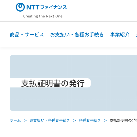
メ
イ
ン
コ
ン
商品・サービス
お支払い・各種お手続き
事業紹介
テ
ン
ツ
に
ス
キ
支払証明書の発行
ッ
プ
ホーム
お支払い・各種お手続き
各種お手続き
支払証明書の発