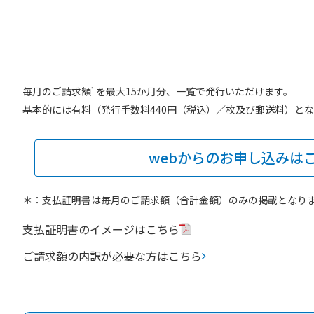
毎月のご請求額
を最大15か月分、一覧で発行いただけます。
*
基本的には有料（発行手数料440円（税込）／枚及び郵送料）と
webからのお申し込みは
＊：支払証明書は毎月のご請求額（合計金額）のみの掲載となり
支払証明書のイメージはこちら
ご請求額の内訳が必要な方はこちら