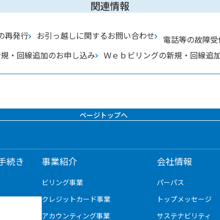
関連情報
の再発行
お引っ越しに関するお問い合わせ
電話等の故障受
新規・回線追加のお申し込み
Ｗｅｂビリングの新規・回線追
ページトップへ
手続き
事業紹介
会社情報
ビリング事業
パーパス
クレジットカード事業
トップメッセージ
アカウンティング事業
サステナビリティ