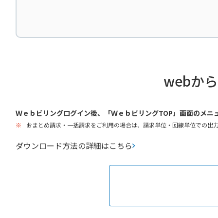
webか
Ｗｅｂビリングログイン後、「ＷｅｂビリングTOP」画面のメニ
※
おまとめ請求・一括請求をご利用の場合は、請求単位・回線単位での出
ダウンロード方法の詳細はこちら