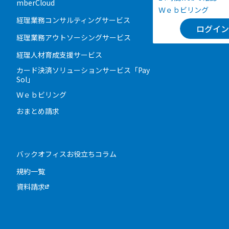
mberCloud
Ｗｅｂビリング
経理業務コンサルティングサービス
ログイン
経理業務アウトソーシングサービス
経理人材育成支援サービス
カード決済ソリューションサービス「Pay
Sol」
Ｗｅｂビリング
おまとめ請求
バックオフィスお役立ちコラム
規約一覧
資料請求