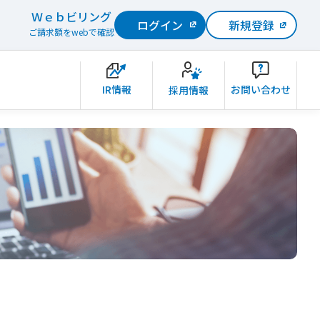
Ｗｅｂビリング
ログイン
新規登録
ご請求額をwebで確認
IR情報
お問い合わせ
採用情報