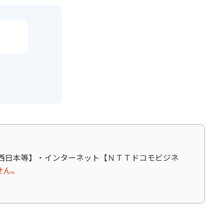
Ｔ西日本等】・インターネット【ＮＴＴドコモビジネ
せん。