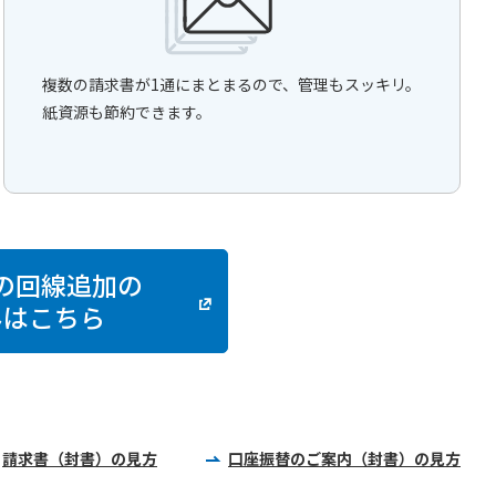
複数の請求書が1通にまとまるので、管理もスッキリ。
紙資源も節約できます。
の回線追加の
みはこちら
請求書（封書）の見方
口座振替のご案内（封書）の見方