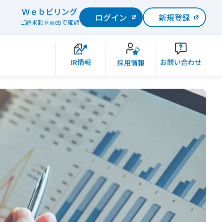
Ｗｅｂビリング
ログイン
新規登録
ご請求額をwebで確認
IR情報
お問い合わせ
採用情報