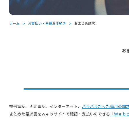
ホーム
お支払い・各種お手続き
おまとめ請求
お
携帯電話、固定電話、インターネット、
バラバラだった毎月の請
まとめた請求書をｗｅｂサイトで確認・支払いのできる
「Ｗｅｂ