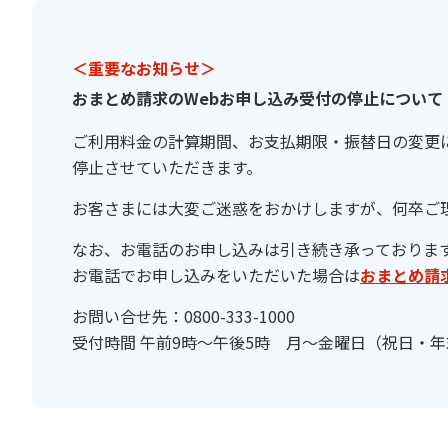
＜重要なお知らせ＞
おまとめ請求のWebお申し込み受付の停止について
ご利用料金の計算期間、お支払期限・振替日の変更に伴
停止させていただきます。
お客さまには大変ご迷惑をおかけしますが、何卒ご
なお、お電話のお申し込みは引き続き承っておりま
お電話でお申し込みをいただいた場合は
おまとめ請求
お問い合せ先：0800-333-1000
受付時間 午前9時～午後5時 月～金曜日（祝日・年末