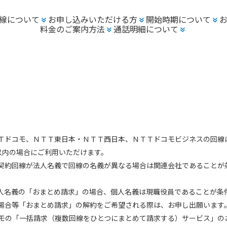
線について
お申し込みいただける方
開始時期について
料金のご案内方法
通話明細について
Ｔドコモ、ＮＴＴ東日本・ＮＴＴ西日本、ＮＴＴドコモビジネスの回線
以内の場合にご利用いただけます。
契約回線が法人名義で回線の名義が異なる場合は関連会社であることが
人名義の「おまとめ請求」の場合、個人名義は現職役員であることが条
場合等「おまとめ請求」の解約をご希望される際は、お申し出願います
モの「一括請求（複数回線をひとつにまとめて請求する）サービス」の