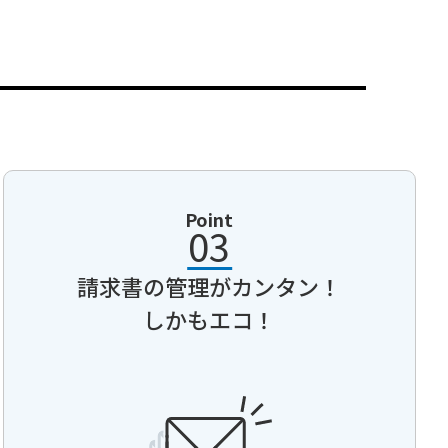
Point
03
請求書の管理が
カンタン！
しかもエコ！