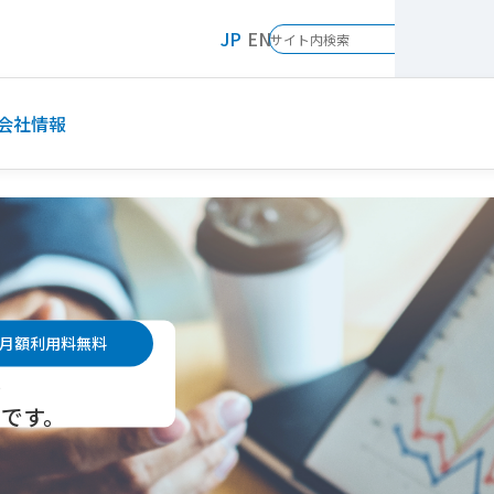
JP
EN
会社情報
月額利用料無料
ど
です。