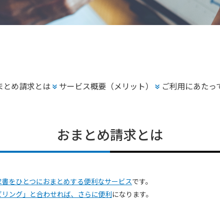
まとめ請求とは
サービス概要（メリット）
ご利用にあたっ
おまとめ請求とは
求書をひとつにおまとめする便利なサービス
です。
ビリング」と合わせれば、さらに便利
になります。