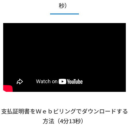
秒）
支払証明書をＷｅｂビリングでダウンロードする
方法（4分13秒）