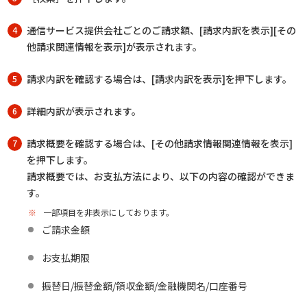
通信サービス提供会社ごとのご請求額、[請求内訳を表示][その
4
他請求関連情報を表示]が表示されます。
請求内訳を確認する場合は、[請求内訳を表示]を押下します。
5
詳細内訳が表示されます。
6
請求概要を確認する場合は、[その他請求情報関連情報を表示]
7
を押下します。
請求概要では、お支払方法により、以下の内容の確認ができま
す。
※
一部項目を非表示にしております。
ご請求金額
お支払期限
振替日/振替金額/領収金額/金融機関名/口座番号