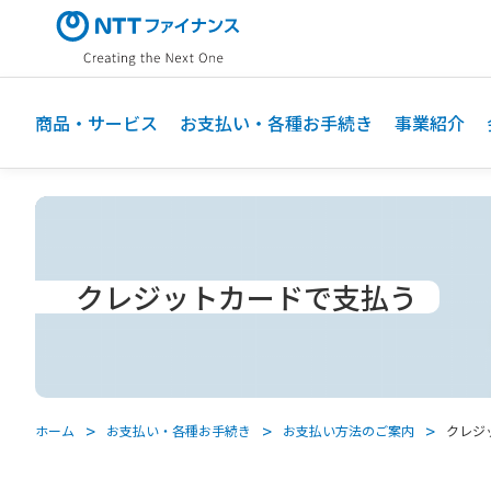
メ
イ
ン
コ
ン
商品・サービス
お支払い・各種お手続き
事業紹介
テ
ン
ツ
に
ス
キ
クレジットカードで支払う
ッ
プ
ホーム
お支払い・各種お手続き
お支払い方法のご案内
クレジ