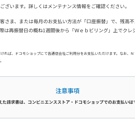
ございます。詳しくはメンテナンス情報をご確認ください。
客さま、または毎月のお支払い方法が「口座振替」で、残高不足
は再振替日の概ね1週間後から「Ｗｅｂビリング」上でクレジットカ
だければ、ドコモショップにて各通信会社ご利用分をお支払いただけます。なお、Ｎ
す。
注意事項
超えた請求書は、コンビニエンスストア・ドコモショップでのお支払いは