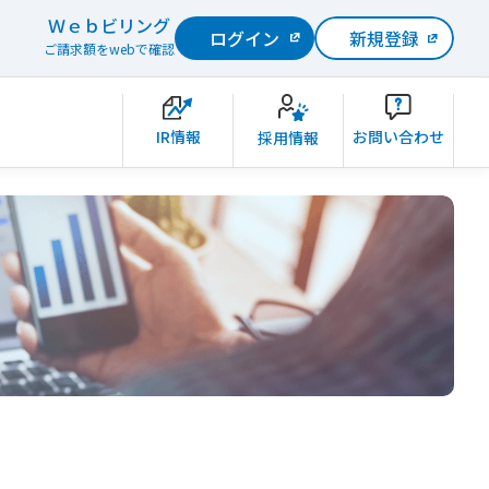
Ｗｅｂビリング
ログイン
新規登録
ご請求額をwebで確認
IR情報
お問い合わせ
採用情報