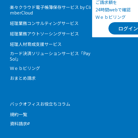
ご請求額を
楽々クラウド電子帳簿保存サービス by Cli
24時間webで確認
mberCloud
Ｗｅｂビリング
経理業務コンサルティングサービス
ログイン
経理業務アウトソーシングサービス
経理人材育成支援サービス
カード決済ソリューションサービス「Pay
Sol」
Ｗｅｂビリング
おまとめ請求
バックオフィスお役立ちコラム
規約一覧
資料請求