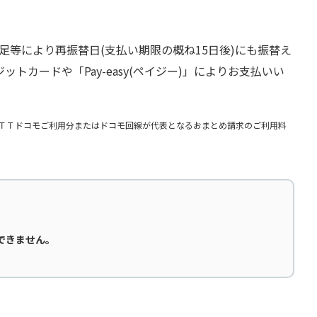
等により再振替日(支払い期限の概ね15日後)にも振替え
ードや「Pay-easy(ペイジー)」によりお支払いい
ＴＴドコモご利用分またはドコモ回線が代表となるおまとめ請求のご利用料
できません。