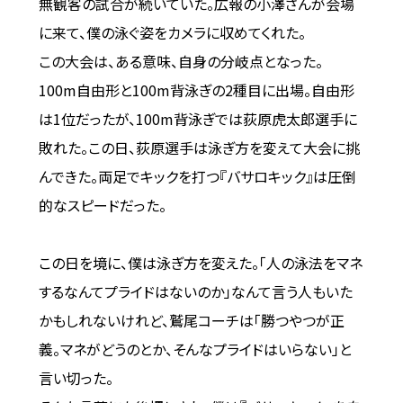
無観客の試合が続いていた。広報の小澤さんが会場
に来て、僕の泳ぐ姿をカメラに収めてくれた。
この大会は、ある意味、自身の分岐点となった。
100m自由形と100m背泳ぎの2種目に出場。自由形
は1位だったが、100m背泳ぎでは荻原虎太郎選手に
敗れた。この日、荻原選手は泳ぎ方を変えて大会に挑
んできた。両足でキックを打つ『バサロキック』は圧倒
的なスピードだった。
この日を境に、僕は泳ぎ方を変えた。「人の泳法をマネ
するなんてプライドはないのか」なんて言う人もいた
かもしれないけれど、鷲尾コーチは「勝つやつが正
義。マネがどうのとか、そんなプライドはいらない」と
言い切った。