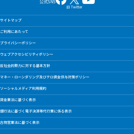
公式SNS
旧 Twitter
サイトマップ
ご利用にあたって
プライバシーポリシー
ウェブアクセシビリティポリシー
反社会的勢力に対する基本方針
マネー・ローンダリング及びテロ資金供与対策ポリシー
ソーシャルメディア利用規約
貸金業法に基づく表示
銀行法に基づく電子決済等代行業に係る表示
古物営業法に基づく表示