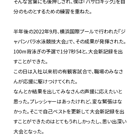
そんな言葉にも後押しされ、僕は『バサロキック』を自
分のものとするための練習を重ねた。
半年後の2022年9月、横浜国際プールで行われた『ジ
ャパンパラ水泳競技大会』で、その成果が発揮された。
100m背泳ぎの予選で1分7秒54と、大会新記録を出
すことができた。
この日は入社以来初の有観客試合で、職場のみなさ
んが応援に駆けつけてくれた。
なんとか結果を出してみなさんの声援に応えたいと
思った。プレッシャーはあったけれど、変な緊張はな
かった。そこで自己ベストを更新して大会新記録を出
すことができたのはとてもうれしかったし、思い出深い
大会となった。