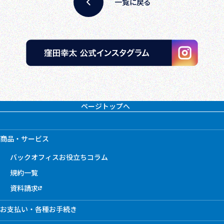
一覧に戻る
ページトップへ
商品・サービス
バックオフィスお役立ちコラム
規約一覧
資料請求
お支払い・各種お手続き