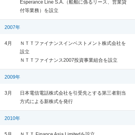
Esperance Line S.A.（船舶に係るリース、営業貸
付等業務）を設立
2007年
4月
ＮＴＴファイナンスインベストメント株式会社を
設立
ＮＴＴファイナンス2007投資事業組合を設立
2009年
3月
日本電信電話株式会社を引受先とする第三者割当
方式による新株式を発行
2010年
5月
ＮＴＴ Finance Asia Limitedを設立