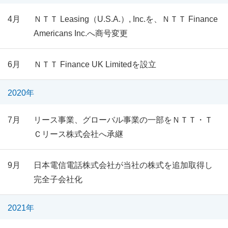
4月
ＮＴＴ Leasing（U.S.A.）, Inc.を、ＮＴＴ Finance
Americans Inc.へ商号変更
6月
ＮＴＴ Finance UK Limitedを設立
2020年
7月
リース事業、グローバル事業の一部をＮＴＴ・Ｔ
Ｃリース株式会社へ承継
9月
日本電信電話株式会社が当社の株式を追加取得し
完全子会社化
2021年