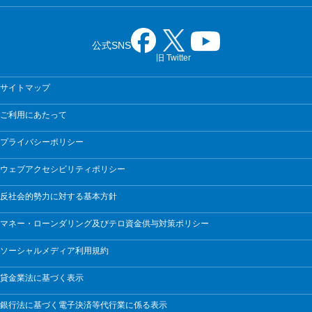
公式SNS
旧 Twitter
サイトマップ
ご利用にあたって
プライバシーポリシー
ウェブアクセシビリティポリシー
反社会的勢力に対する基本方針
マネー・ローンダリング及びテロ資金供与対策ポリシー
ソーシャルメディア利用規約
貸金業法に基づく表示
銀行法に基づく電子決済等代行業に係る表示