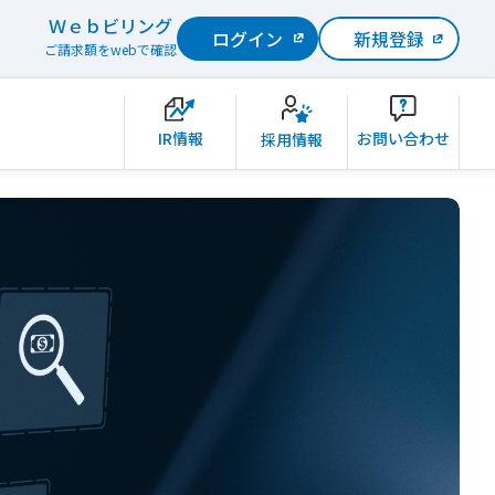
Ｗｅｂビリング
ログイン
新規登録
ご請求額をwebで確認
IR情報
お問い合わせ
採用情報