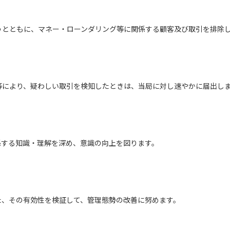
うとともに、マネー・ローンダリング等に関係する顧客及び取引を排除
等により、疑わしい取引を検知したときは、当局に対し速やかに届出し
係する知識・理解を深め、意識の向上を図ります。
た、その有効性を検証して、管理態勢の改善に努めます。