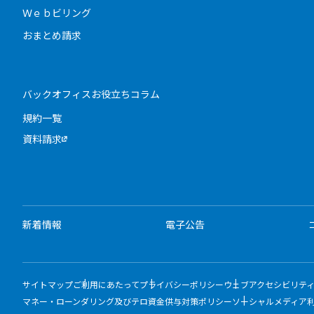
Ｗｅｂビリング
おまとめ請求
バックオフィスお役立ちコラム
規約一覧
資料請求
新着情報
電子公告
サイトマップ
ご利用にあたって
プライバシーポリシー
ウェブアクセシビリテ
マネー・ローンダリング及びテロ資金供与対策ポリシー
ソーシャルメディア