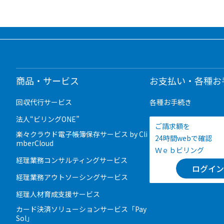
商品・サービス
お支払い・各種お
回収代行サービス
各種お手続き
法人“ビリングONE”
ご請求額を
楽々クラウド電子帳簿保存サービス by Cli
24時間webで確認
mberCloud
Ｗｅｂビリング
経理業務コンサルティングサービス
ログイン
経理業務アウトソーシングサービス
経理人材育成支援サービス
カード決済ソリューションサービス「Pay
Sol」