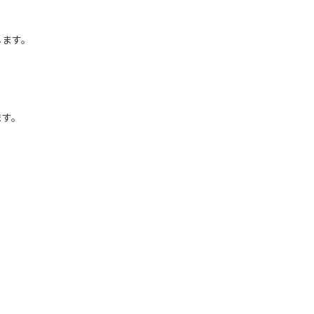
します。
ます。