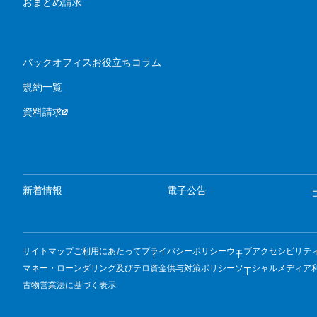
おまとめ請求
バックオフィスお役立ちコラム
規約一覧
資料請求
新着情報
電子公告
サイトマップ
ご利用にあたって
プライバシーポリシー
ウェブアクセシビリテ
マネー・ローンダリング及びテロ資金供与対策ポリシー
ソーシャルメディア
古物営業法に基づく表示