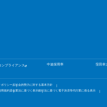
中途採用率
窪田幸
コンプライアンス
ィポリシー
反社会的勢力に対する基本方針
利用規約
貸金業法に基づく表示
銀行法に基づく電子決済等代行業に係る表示