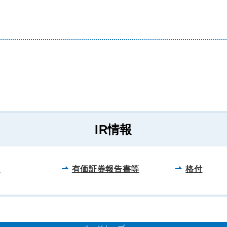
B
IR情報
等
有価証券報告書等
格付