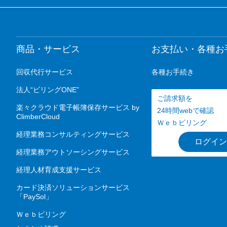
商品・サービス
お支払い・各種お
回収代行サービス
各種お手続き
法人“ビリングONE”
ご請求額を
楽々クラウド電子帳簿保存サービス by
24時間webで確認
ClimberCloud
Ｗｅｂビリング
経理業務コンサルティングサービス
ログイン
経理業務アウトソーシングサービス
経理人材育成支援サービス
カード決済ソリューションサービス
「PaySol」
Ｗｅｂビリング