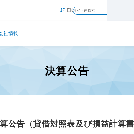
JP
EN
会社情報
決算公告
算公告
（貸借対照表及び損益計算