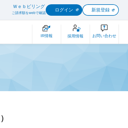
Ｗｅｂビリング
ログイン
新規登録
ご請求額をwebで確認
IR情報
お問い合わせ
採用情報
書）