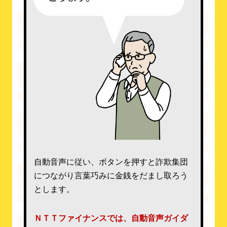
自動音声に従い、ボタンを押すと詐欺集団
につながり言葉巧みに金銭をだまし取ろう
とします。
ＮＴＴファイナンスでは、自動音声ガイダ