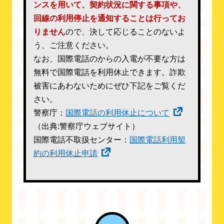
ンスを用いて、契約状況に関する事項や、
回線の利用停止を通知することは行ってお
りません
ので、決して応じることのないよ
う、ご注意ください。
なお、国際電話のからの入電が不要な方は
無料で国際電話を利用休止できます。詐欺
被害にあわないためにぜひ下記をご覧くだ
さい。
警察庁：
国際電話の利用休止について
（出典:警察庁ウェブサイト）
国際電話不取扱センター：
国際電話利用契
約の利用休止申請