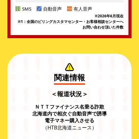
SMS
自動音声
有人音声
※2026年6月現在
※1：全国のビリングカスタマセンター・お客様相談センターへ
お問い合わせ頂いた件数
関連情報
＜報道状況＞
ＮＴＴファイナンス名乗る詐欺
北海道内で相次ぐ
自動音声で誘導
電子マネー購入させる
（HTB北海道ニュース）