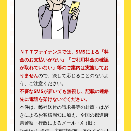
ＮＴＴファイナンスでは、SMSによる「料
金のお支払いがない」「ご利用料金の確認
が取れていない」等のご案内は実施してお
りません
ので、決して応じることのないよ
う、ご注意ください。
不審なSMSが届いても無視し、記載の連絡
先に電話を架けないでください。
本件は、弊社送付の請求書等の封筒・はが
きによるお客様周知に加え、全国の都道府
県警察・行政によるメール・X（旧：
Twitter）送信、広報誌配布、屋外イベント