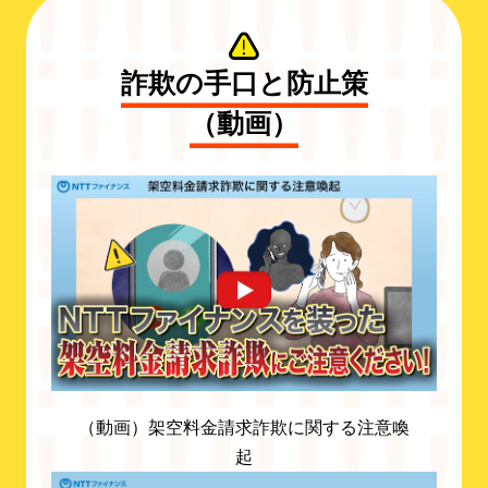
詐欺の手口と防止策
（動画）
（動画）架空料金請求詐欺に関する注意喚
起