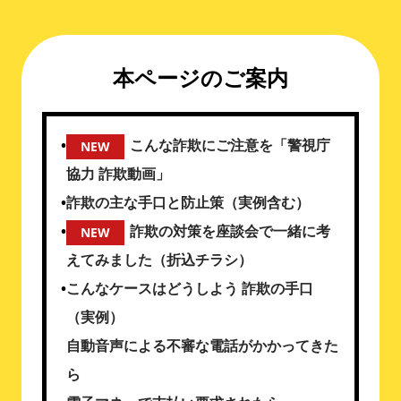
本ページのご案内
こんな詐欺にご注意を「警視庁
NEW
協力 詐欺動画」
詐欺の主な手口と防止策（実例含む）
詐欺の対策を座談会で一緒に考
NEW
えてみました（折込チラシ）
こんなケースはどうしよう 詐欺の手口
（実例）
自動音声による不審な電話がかかってきた
ら