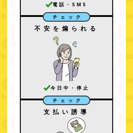
電話・SMS
チェック
不安を煽られる
今日中・停止
チェック
支払い誘導