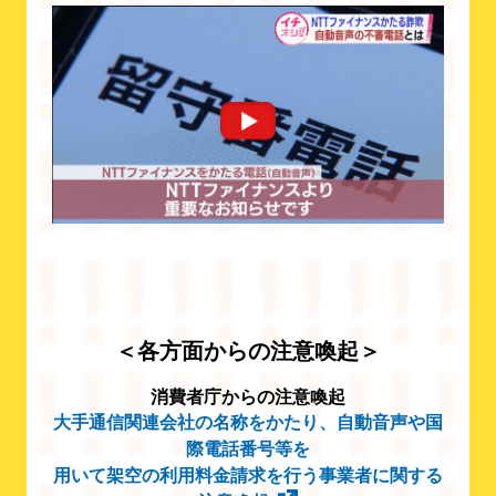
＜各方面からの注意喚起＞
消費者庁からの注意喚起
大手通信関連会社の名称をかたり、自動音声や国
際電話番号等を
用いて架空の利用料金請求を行う事業者に関する