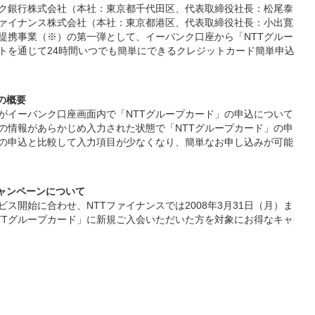
ク銀行株式会社（本社：東京都千代田区、代表取締役社長：松尾泰
ファイナンス株式会社（本社：東京都港区、代表取締役社長：小出寛
の提携事業（※）の第一弾として、イーバンク口座から「NTTグルー
トを通じて24時間いつでも簡単にできるクレジットカード簡単申込
の概要
イーバンク口座画面内で「NTTグループカード」の申込について
の情報があらかじめ入力された状態で「NTTグループカード」の申
の申込と比較して入力項目が少なくなり、簡単なお申し込みが可能
キャンペーンについて
ス開始に合わせ、NTTファイナンスでは2008年3月31日（月）ま
TTグループカード」に新規ご入会いただいた方を対象にお得なキャ