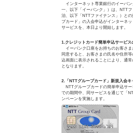
インターネット専業銀行のイーバン
一、以下「イーバンク」）は、NTT
治、以下「NTTファイナンス」）と
プカード」の入会申込がインターネッ
サービスを、本日より開始します。
1.クレジットカード簡単申込サービス
イーバンク口座をお持ちのお客さまが
同意すると、お客さまの氏名や住所等
込画面に表示されることにより、通常
となります。
2.「NTTグループカード」新規入会
NTTグループカードの簡単申込サービ
での期間中、同サービスを通じて「N
ンペーンを実施します。