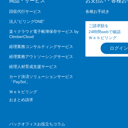
商品・サービス
お支払い・各種お
回収代行サービス
各種お手続き
法人“ビリングONE”
ご請求額を
楽々クラウド電子帳簿保存サービス by
24時間webで確認
ClimberCloud
Ｗｅｂビリング
経理業務コンサルティングサービス
ログイン
経理業務アウトソーシングサービス
経理人材育成支援サービス
カード決済ソリューションサービス
「PaySol」
Ｗｅｂビリング
おまとめ請求
バックオフィスお役立ちコラム