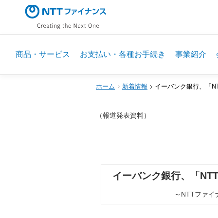
商品・サービス
お支払い・各種お手続き
事業紹介
ホーム
新着情報
イーバンク銀行、「N
（報道発表資料）
イーバンク銀行、「NT
～NTTファ