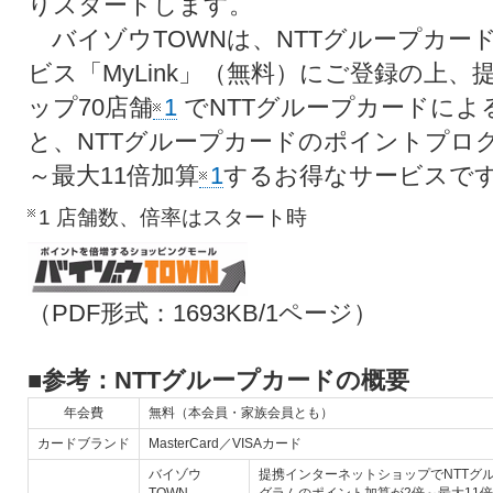
りスタートします。
バイゾウTOWNは、NTTグループカー
ビス「MyLink」（無料）にご登録の上
ップ70店舗
1
でNTTグループカードによ
と、NTTグループカードのポイントプロ
～最大11倍加算
1
するお得なサービスで
1 店舗数、倍率はスタート時
（PDF形式：1693KB/1ページ）
■参考：NTTグループカードの概要
年会費
無料（本会員・家族会員とも）
カードブランド
MasterCard／VISAカード
バイゾウ
提携インターネットショップでNTTグ