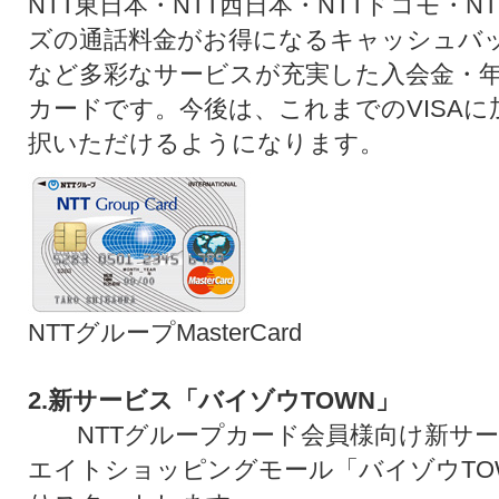
NTT東日本・NTT西日本・NTTドコモ・N
ズの通話料金がお得になるキャッシュバッ
など多彩なサービスが充実した入会金・
カードです。今後は、これまでのVISAに加え
択いただけるようになります。
NTTグループMasterCard
2.新サービス「バイゾウTOWN」
NTTグループカード会員様向け新サー
エイトショッピングモール「バイゾウTOWN