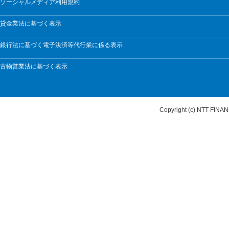
ソーシャルメディア利用規約
貸金業法に基づく表示
銀行法に基づく電子決済等代行業に係る表示
古物営業法に基づく表示
Copyright (c) NTT FI