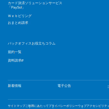
カード決済ソリューションサービス
「PaySol」
Ｗｅｂビリング
おまとめ請求
バックオフィスお役立ちコラム
規約一覧
資料請求
新着情報
電子公告
サイトマップ
ご利用にあたって
プライバシーポリシー
ウェブアクセシビリテ