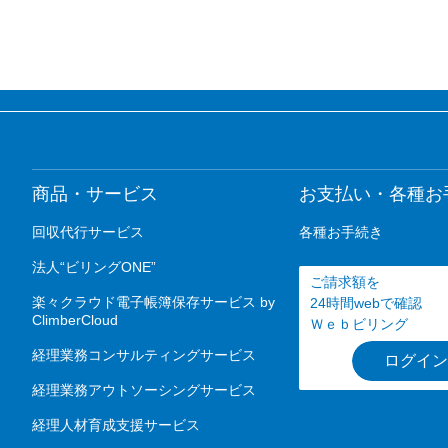
商品・サービス
お支払い・各種お
回収代行サービス
各種お手続き
法人“ビリングONE”
ご請求額を
楽々クラウド電子帳簿保存サービス by
24時間webで確認
ClimberCloud
Ｗｅｂビリング
経理業務コンサルティングサービス
ログイン
経理業務アウトソーシングサービス
経理人材育成支援サービス