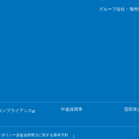
グループ会社・海外
中途採用率
窪田幸
コンプライアンス
ィポリシー
反社会的勢力に対する基本方針