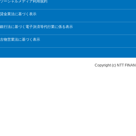
ソーシャルメディア利用規約
貸金業法に基づく表示
銀行法に基づく電子決済等代行業に係る表示
古物営業法に基づく表示
Copyright (c) NTT FI