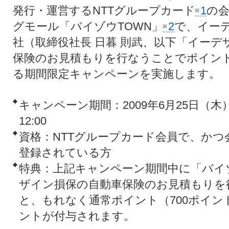
発行・運営するNTTグループカード
1
の会
グモール「バイゾウTOWN」
2
で、イー
社（取締役社長 日暮 則武、以下「イー
保険のお見積もりを行なうことでポイン
る期間限定キャンペーンを実施します。
キャンペーン期間：2009年6月25日（木）1
12:00
資格：NTTグループカード会員で、かつ
登録されている方
特典：上記キャンペーン期間中に「バイ
ザイン損保の自動車保険のお見積もりを
と、もれなく通常ポイント（700ポイント
ントが付与されます。