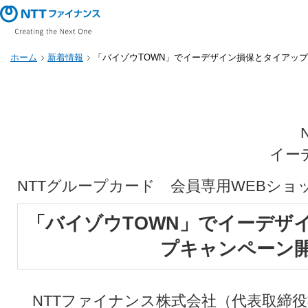
ホーム
新着情報
「バイゾウTOWN」でイーデザイン損保とタイアッ
イー
NTTグループカード 会員専用WEBショ
「バイゾウTOWN」でイーデザ
プキャンペーン
NTTファイナンス株式会社（代表取締役