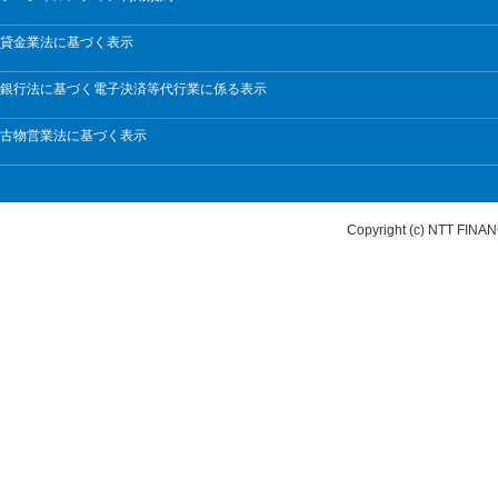
貸金業法に基づく表示
銀行法に基づく電子決済等代行業に係る表示
古物営業法に基づく表示
Copyright (c) NTT FI