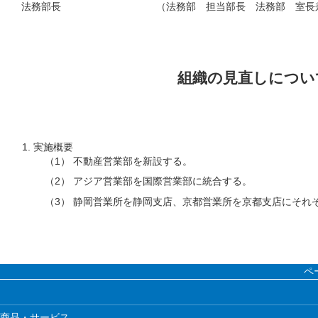
法務部長
（法務部 担当部長 法務部 室長
組織の見直しについ
実施概要
（1） 不動産営業部を新設する。
（2） アジア営業部を国際営業部に統合する。
（3） 静岡営業所を静岡支店、京都営業所を京都支店にそれ
ペ
商品・サービス