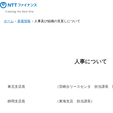
ホーム
新着情報
人事及び組織の見直しについて
人事について
東北支店長
（宮崎台リースセンタ 担当課長 
静岡支店長
（東海支店 担当課長）