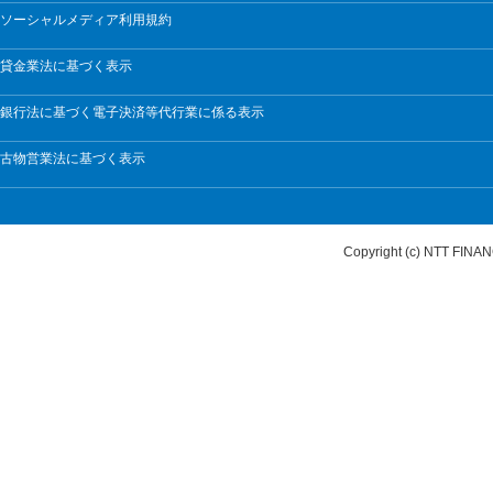
ソーシャルメディア利用規約
貸金業法に基づく表示
銀行法に基づく電子決済等代行業に係る表示
古物営業法に基づく表示
Copyright (c) NTT FI