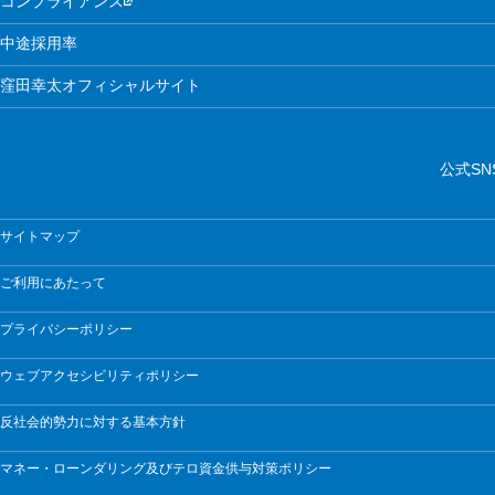
コンプライアンス
中途採用率
窪田幸太オフィシャルサイト
公式SN
サイトマップ
ご利用にあたって
プライバシーポリシー
ウェブアクセシビリティポリシー
反社会的勢力に対する基本方針
マネー・ローンダリング及びテロ資金供与対策ポリシー