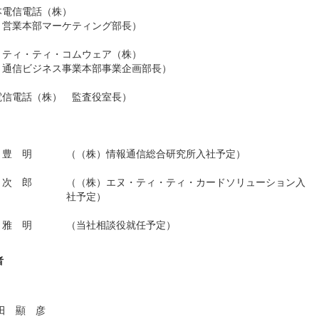
本電信電話（株）
 営業本部マーケティング部長）
・ティ・ティ・コムウェア（株）
 通信ビジネス事業本部事業企画部長）
電信電話（株） 監査役室長）
豊 明
（（株）情報通信総合研究所入社予定）
次 郎
（（株）エヌ・ティ・ティ・カードソリューション入
社予定）
雅 明
（当社相談役就任予定）
者
田 顯 彦