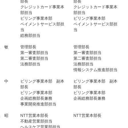
部長
部長
クレジットカード事業本
クレジットカード事業本
部担当
部担当
ビリング事業本部
ビリング事業本部
ペイメントサービス部担
ペイメントサービス部担
当
当
総務部担当
正 敏
管理部長
管理部長
第一審査部担当
第一審査部担当
第二審査部担当
第二審査部担当
法務部担当
法務部担当
情報システム推進部担当
 中
ビリング事業本部 副本
ビリング事業本部 副本
部長
部長
ビリング事業本部
ビリング事業本部
企画総務部長兼務
企画総務部長兼務
事業開発推進部担当
義 昭
NTT営業本部長
NTT営業本部長
不動産営業部担当
ヘルスケア営業部担当