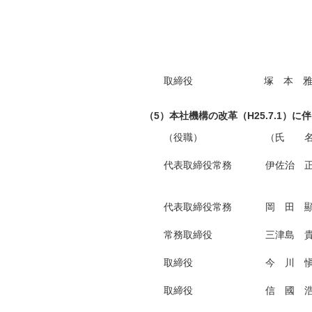
取締役
塚 本 
（5）本社機構の改革（H25.7.1）
（役職）
（氏 
代表取締役常務
伊佐治 
代表取締役常務
岡 田 
常務取締役
三津島 
取締役
今 川 
取締役
信 國 