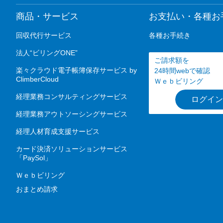
商品・サービス
お支払い・各種お
回収代行サービス
各種お手続き
法人“ビリングONE”
ご請求額を
楽々クラウド電子帳簿保存サービス by
24時間webで確認
ClimberCloud
Ｗｅｂビリング
経理業務コンサルティングサービス
ログイン
経理業務アウトソーシングサービス
経理人材育成支援サービス
カード決済ソリューションサービス
「PaySol」
Ｗｅｂビリング
おまとめ請求