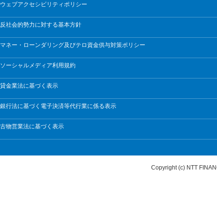
ウェブアクセシビリティポリシー
反社会的勢力に対する基本方針
マネー・ローンダリング及びテロ資金供与対策ポリシー
ソーシャルメディア利用規約
貸金業法に基づく表示
銀行法に基づく電子決済等代行業に係る表示
古物営業法に基づく表示
Copyright (c) NTT FI