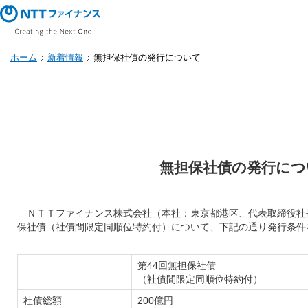
ホーム
新着情報
無担保社債の発行について
無担保社債の発行につ
ＮＴＴファイナンス株式会社（本社：東京都港区、代表取締役社
保社債（社債間限定同順位特約付）について、下記の通り発行条件
第44回無担保社債
（社債間限定同順位特約付）
社債総額
200億円