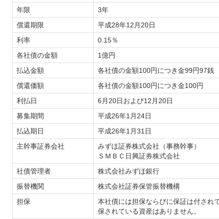
年限
3年
償還期限
平成28年12月20日
利率
0.15％
各社債の金額
1億円
払込金額
各社債の金額100円につき金99円97銭
償還価額
各社債の金額100円につき金100円
利払日
6月20日および12月20日
募集期間
平成26年1月24日
払込期日
平成26年1月31日
主幹事証券会社
みずほ証券株式会社（事務幹事）
ＳＭＢＣ日興証券株式会社
社債管理者
株式会社みずほ銀行
振替機関
株式会社証券保管振替機構
担保
本社債には担保ならびに保証は付され
保されている資産はありません。