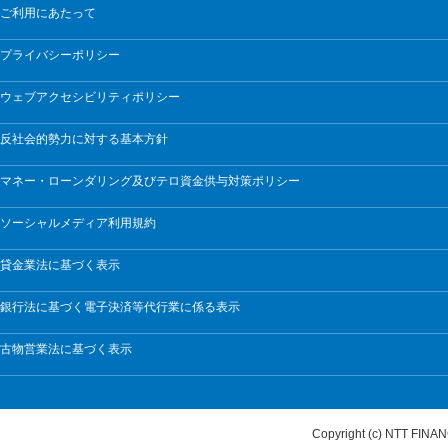
ご利用にあたって
プライバシーポリシー
ウェブアクセシビリティポリシー
反社会的勢力に対する基本方針
マネー・ローンダリング及びテロ資金供与対策ポリシー
ソーシャルメディア利用規約
貸金業法に基づく表示
銀行法に基づく電子決済等代行業に係る表示
古物営業法に基づく表示
Copyright (c) NTT FI