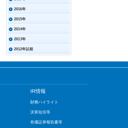
2016年
2015年
2014年
2013年
2012年以前
IR情報
財務ハイライト
決算短信等
有価証券報告書等