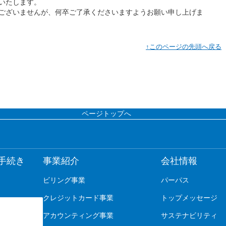
いたします。
ございませんが、何卒ご了承くださいますようお願い申し上げま
↑このページの先頭へ戻る
ページトップへ
手続き
事業紹介
会社情報
ビリング事業
パーパス
クレジットカード事業
トップメッセージ
アカウンティング事業
サステナビリティ