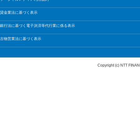
貸金業法に基づく表示
銀行法に基づく電子決済等代行業に係る表示
古物営業法に基づく表示
Copyright (c) NTT FI