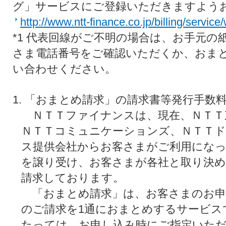
グ」サービスにご登録いただきますよう
http://www.ntt-finance.co.jp/billing/service
*1 代表回線がご不明の場合は、お手元の
さま電話番号をご確認いただくか、おま
い合わせください。
1. 「おまとめ請求」の請求書等発行手数
ＮＴＴファイナンスは、現在、ＮＴＴ
ＮＴＴコミュニケーションズ、ＮＴＴド
ス提供会社からお客さまがご利用になっ
を譲り受け、お客さまが各社と取り決
請求しております。
「おまとめ請求」は、お客さまのお申
のご請求を1通におまとめするサービス
たっては、お申し込み時にご指定いた