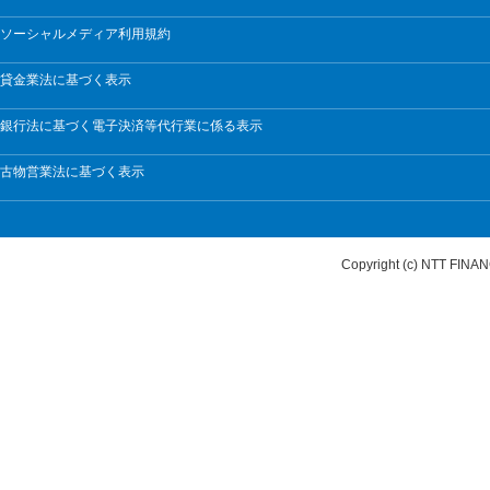
ソーシャルメディア利用規約
貸金業法に基づく表示
銀行法に基づく電子決済等代行業に係る表示
古物営業法に基づく表示
Copyright (c) NTT FI