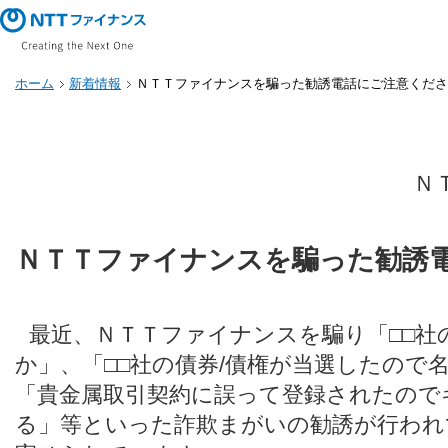
ホーム
新着情報
ＮＴＴファイナンスを騙った勧誘電話にご注意くださ
Ｎ
ＮＴＴファイナンスを騙った勧誘
最近、ＮＴＴファイナンスを騙り「□□社
か」、「□□社の債券/債権が当選したので
「貴金属取引契約に誤って登録されたので
る」等といった詐欺まがいの勧誘が行われ