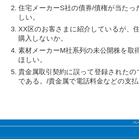
住宅メーカーS社の債券/債権が当た
しい。
XX区のお客さまに紹介しているが、
購入しないか。
素材メーカーM社系列の未公開株を取
ほしい。
貴金属取引契約に誤って登録されたの
である。/貴金属で電話料金などの支
ペ