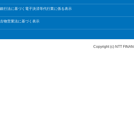
銀行法に基づく電子決済等代行業に係る表示
古物営業法に基づく表示
Copyright (c) NTT FI