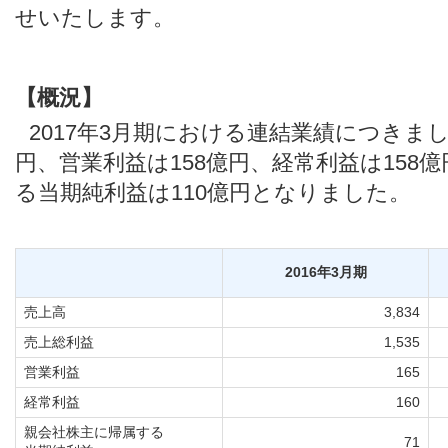
せいたします。
【概況】
2017年3月期における連結業績につきまし
円、営業利益は158億円、経常利益は158
る当期純利益は110億円となりました。
2016年3月期
売上高
3,834
売上総利益
1,535
営業利益
165
経常利益
160
親会社株主に帰属する
71