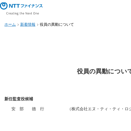
ホーム
新着情報
役員の異動について
役員の異動につい
新任監査役候補
安 部 德 行
（株式会社エヌ・ティ・ティ・ロ