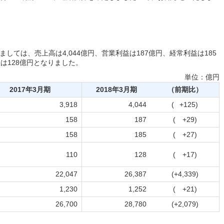
ましては、売上高は4,044億円、営業利益は187億円、経常利益は185
は128億円となりました。
単位：億円
2017年3月期
2018年3月期
（前期比）
3,918
4,044
( +125)
158
187
( +29)
158
185
( +27)
110
128
( +17)
22,047
26,387
(+4,339)
1,230
1,252
( +21)
26,700
28,780
(+2,079)