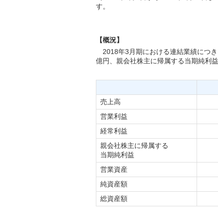
す。
【概況】
2018年3月期における連結業績につき
億円、親会社株主に帰属する当期純利益
売上高
営業利益
経常利益
親会社株主に帰属する
当期純利益
営業資産
純資産額
総資産額