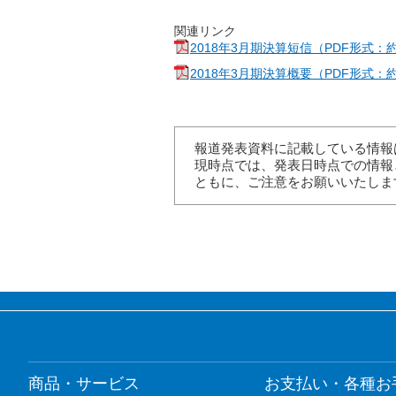
関連リンク
2018年3月期決算短信（PDF形式：約2
2018年3月期決算概要（PDF形式：約
報道発表資料に記載している情報
現時点では、発表日時点での情報
ともに、ご注意をお願いいたしま
商品・サービス
お支払い・各種お