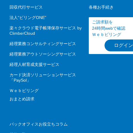
回収代行サービス
各種お手続き
法人“ビリングONE”
ご請求額を
楽々クラウド電子帳簿保存サービス by
24時間webで確認
ClimberCloud
Ｗｅｂビリング
経理業務コンサルティングサービス
ログイン
経理業務アウトソーシングサービス
経理人材育成支援サービス
カード決済ソリューションサービス
「PaySol」
Ｗｅｂビリング
おまとめ請求
バックオフィスお役立ちコラム