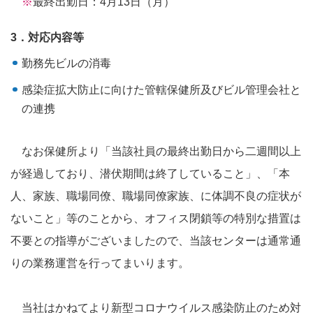
最終出勤日：4月13日（月）
3．対応内容等
勤務先ビルの消毒
感染症拡大防止に向けた管轄保健所及びビル管理会社と
の連携
なお保健所より「当該社員の最終出勤日から二週間以上
が経過しており、潜伏期間は終了していること」、「本
人、家族、職場同僚、職場同僚家族、に体調不良の症状が
ないこと」等のことから、オフィス閉鎖等の特別な措置は
不要との指導がございましたので、当該センターは通常通
りの業務運営を行ってまいります。
当社はかねてより新型コロナウイルス感染防止のため対