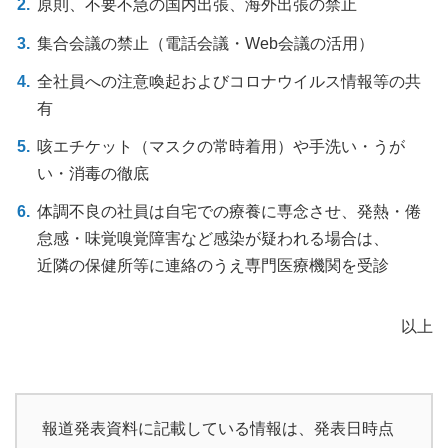
原則、不要不急の国内出張、海外出張の禁止
集合会議の禁止（電話会議・Web会議の活用）
全社員への注意喚起およびコロナウイルス情報等の共
有
咳エチケット（マスクの常時着用）や手洗い・うが
い・消毒の徹底
体調不良の社員は自宅での療養に専念させ、発熱・倦
怠感・味覚嗅覚障害など感染が疑われる場合は、
近隣の保健所等に連絡のうえ専門医療機関を受診
以上
報道発表資料に記載している情報は、発表日時点