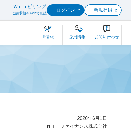
Ｗｅｂビリング
ログイン
新規登録
ご請求額をwebで確認
IR情報
お問い合わせ
採用情報
2020年6月1日
ＮＴＴファイナンス株式会社