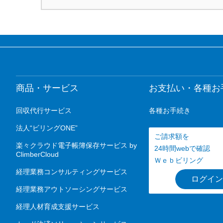
商品・サービス
お支払い・各種お
回収代行サービス
各種お手続き
法人“ビリングONE”
ご請求額を
楽々クラウド電子帳簿保存サービス by
24時間webで確認
ClimberCloud
Ｗｅｂビリング
経理業務コンサルティングサービス
ログイン
経理業務アウトソーシングサービス
経理人材育成支援サービス