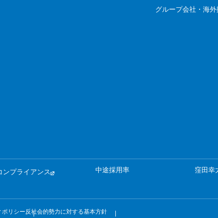
グループ会社・海外
中途採用率
窪田幸
コンプライアンス
ィポリシー
反社会的勢力に対する基本方針