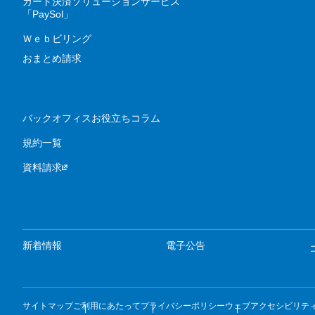
カード決済ソリューションサービス
「PaySol」
Ｗｅｂビリング
おまとめ請求
バックオフィスお役立ちコラム
規約一覧
資料請求
新着情報
電子公告
サイトマップ
ご利用にあたって
プライバシーポリシー
ウェブアクセシビリテ