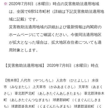
2020年7月8日（水曜日）時点の災害救助法適用地域
は、全国で6県51市町村（詳細は下記災害救助法適用地
域に記載）です。
災害救助法適用地域の詳細および最新情報は内閣府の
ホームページにてご確認ください。今後同法適用地区
が拡大となった場合は、拡大地区在住者についても適
用対象とします。
【災害救助法適用地域】 2020年7月8日（水曜日）時点
【熊本県】八代市 （やつしろし） 人吉市 （ひとよしし） 水俣
市 （みなまたし） 上天草市 （かみあまくさし） 天草市 （あまく
さし） 葦北郡芦北町 （あしきたぐんあしきたまち） 葦北郡津奈木
町 （あしきたぐんつなぎまち） 球磨郡錦町 （くまぐんにしきま
ち） 球磨郡多良木町 （くまぐんたらぎまち） 球磨郡湯前町 （く