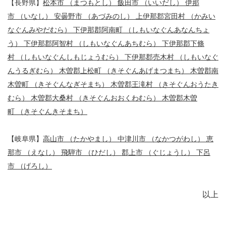
【長野県】
松本市 （まつもとし） 飯田市 （いいだし） 伊那
市 （いなし） 安曇野市 （あづみのし） 上伊那郡宮田村 （かみい
なぐんみやだむら） 下伊那郡阿南町 （しもいなぐんあなんちょ
う） 下伊那郡阿智村 （しもいなぐんあちむら） 下伊那郡下條
村 （しもいなぐんしもじょうむら） 下伊那郡売木村 （しもいなぐ
んうるぎむら） 木曽郡上松町 （きそぐんあげまつまち） 木曽郡南
木曽町 （きそぐんなぎそまち） 木曽郡王滝村 （きそぐんおうたき
むら） 木曽郡大桑村 （きそぐんおおくわむら） 木曽郡木曽
町 （きそぐんきそまち）
【岐阜県】
高山市 （たかやまし） 中津川市 （なかつがわし） 恵
那市 （えなし） 飛騨市 （ひだし） 郡上市 （ぐじょうし） 下呂
市 （げろし）
以上