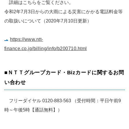
詳細はこちらをご覧ください。
令和2年7月3日からの大雨による災害にかかる電話料金等
の取扱いについて（2020年7月10日更新）
https://www.ntt-
finance.co.jp/billing/info/b200710.html
■ＮＴＴグループカード・Bizカードに関するお問
い合わせ
フリーダイヤル 0120-883-563 （受付時間：平日午前9
時～午後5時【通話無料】）