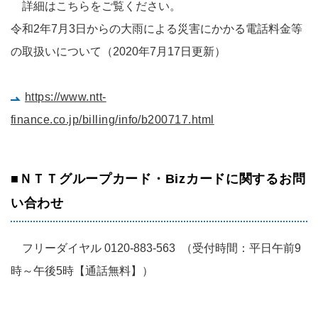
詳細はこちらをご覧ください。
令和2年7月3日からの大雨による災害にかかる電話料金等
の取扱いについて（2020年7月17日更新）
https://www.ntt-
finance.co.jp/billing/info/b200717.html
■ＮＴＴグループカード・Bizカードに関するお問
い合わせ
フリーダイヤル 0120-883-563 （受付時間：平日午前9
時～午後5時【通話無料】）