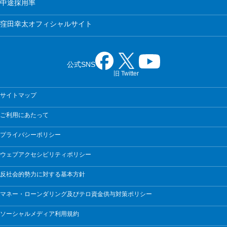
中途採用率
窪田幸太オフィシャルサイト
公式SNS
旧 Twitter
サイトマップ
ご利用にあたって
プライバシーポリシー
ウェブアクセシビリティポリシー
反社会的勢力に対する基本方針
マネー・ローンダリング及びテロ資金供与対策ポリシー
ソーシャルメディア利用規約