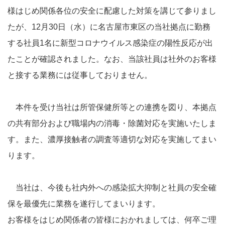
様はじめ関係各位の安全に配慮した対策を講じて参りまし
たが、12月30日（水）に名古屋市東区の当社拠点に勤務
する社員1名に新型コロナウイルス感染症の陽性反応が出
たことが確認されました。なお、当該社員は社外のお客様
と接する業務には従事しておりません。
本件を受け当社は所管保健所等との連携を図り、本拠点
の共有部分および職場内の消毒・除菌対応を実施いたしま
す。また、濃厚接触者の調査等適切な対応を実施してまい
ります。
当社は、今後も社内外への感染拡大抑制と社員の安全確
保を最優先に業務を遂行してまいります。
お客様をはじめ関係者の皆様におかれましては、何卒ご理