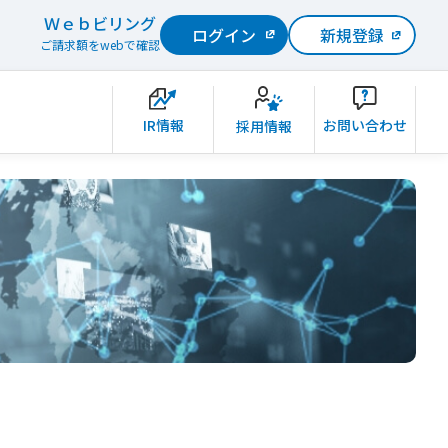
Ｗｅｂビリング
ログイン
新規登録
ご請求額をwebで確認
IR情報
お問い合わせ
採用情報