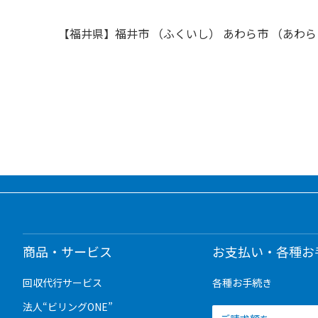
【福井県】福井市 （ふくいし） あわら市 （あわら
商品・サービス
お支払い・各種お
回収代行サービス
各種お手続き
法人“ビリングONE”