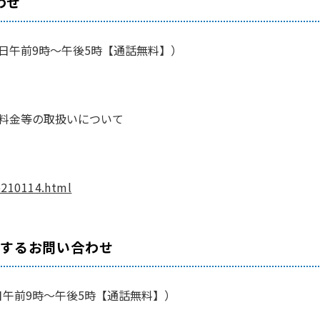
わせ
間：平日午前9時～午後5時【通話無料】）
話料金等の取扱いについて
/b210114.html
関するお問い合わせ
：平日午前9時～午後5時【通話無料】）