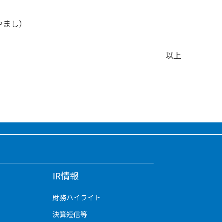
やまし）
以上
IR情報
財務ハイライト
決算短信等