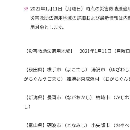
2021年1月11日（月曜日）時点の災害救助法
災害救助法適用地域の詳細および最新情報は内
用対象とします。
【災害救助法適用地域】 2021年1月11日（月曜
【秋田県】横手市 （よこてし） 湯沢市 （ゆざわし
がちぐんうごまち） 雄勝郡東成瀬村 （おがちぐ
【新潟県】長岡市 （ながおかし） 柏崎市 （かしわ
し）
【富山県】砺波市 （となみし） 小矢部市 （おやべ