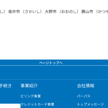
し） 坂井市 （さかいし） 大野市 （おおのし） 勝山市 （かつ
ページトップへ
手続き
事業紹介
会社情報
ビリング事業
パーパス
クレジットカード事業
トップメッセージ