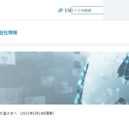
JP
EN
会社情報
皆さまへ （2021年1月14日更新）