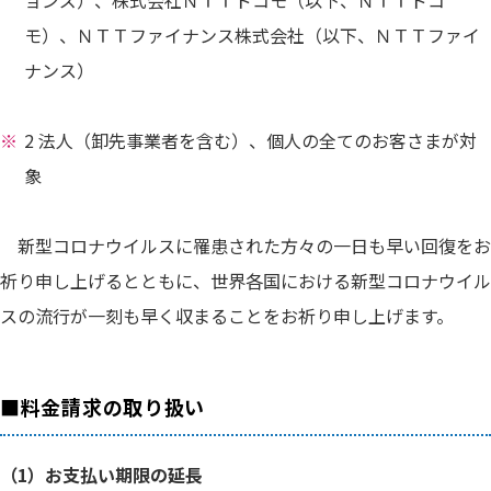
ョンズ）、株式会社ＮＴＴドコモ（以下、ＮＴＴドコ
モ）、ＮＴＴファイナンス株式会社（以下、ＮＴＴファイ
ナンス）
2 法人（卸先事業者を含む）、個人の全てのお客さまが対
象
新型コロナウイルスに罹患された方々の一日も早い回復をお
祈り申し上げるとともに、世界各国における新型コロナウイル
スの流行が一刻も早く収まることをお祈り申し上げます。
■料金請求の取り扱い
（1）お支払い期限の延長