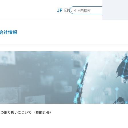
JP
EN
会社情報
の取り扱いについて （期間延長）