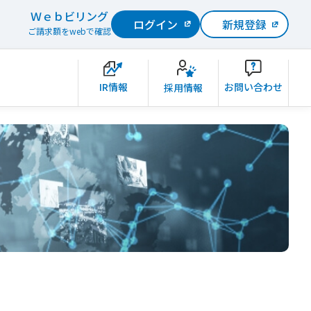
Ｗｅｂビリング
ログイン
新規登録
ご請求額をwebで確認
IR情報
お問い合わせ
採用情報