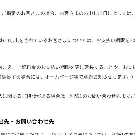
いをご指定のお客さまの場合、お客さまのお申し出日によっては
のお申し出をされているお客さまについては、お支払い期限を2
まえ、上記料金のお支払い期限を更に延長することや、お支払
（延長する場合には、ホームページ等で別途お知らせします。
法に関するご相談がある場合は、別紙1のお問い合わせ先まで
出先・お問い合わせ先
先にご連絡ください。（ＮＴＴドコモについては、別紙1のお