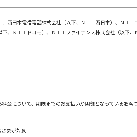
）、西日本電信電話株式会社（以下、ＮＴＴ西日本）、ＮＴＴ
以下、ＮＴＴドコモ）、ＮＴＴファイナンス株式会社（以下、
いる料金について、期限までのお支払いが困難となっているお客さ
客さまが対象