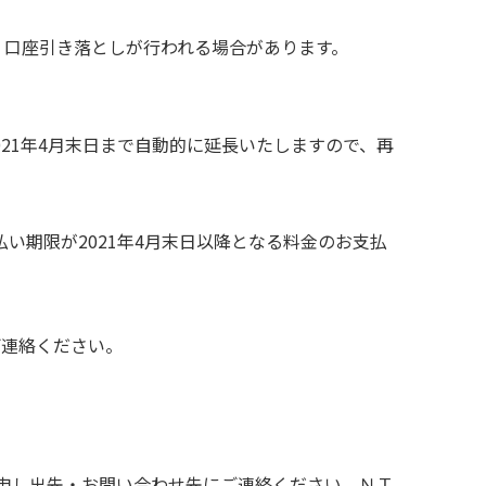
、口座引き落としが行われる場合があります。
021年4月末日まで自動的に延長いたしますので、再
い期限が2021年4月末日以降となる料金のお支払
）
ご連絡ください。
申し出先・お問い合わせ先にご連絡ください。ＮＴ