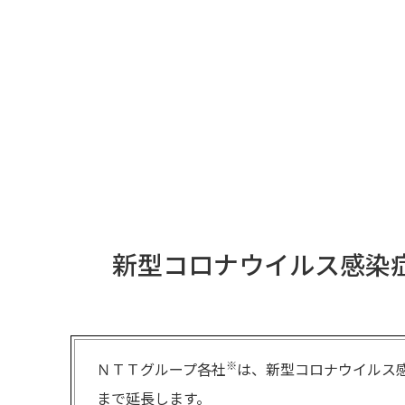
新型コロナウイルス感染
※
ＮＴＴグループ各社
は、新型コロナウイルス感
まで延長します。