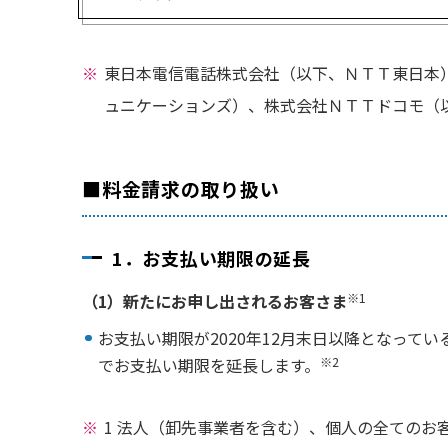
東日本電信電話株式会社（以下、ＮＴＴ東日本
ュニケーションズ）、株式会社ＮＴＴドコモ（
■料金請求の取り扱い
1．お支払い期限の延長
（1）新たにお申し出されるお客さま
※1
お支払い期限が2020年12月末日以降となって
でお支払い期限を延長します。
※2
1 法人（卸先事業者を含む）、個人の全てのお