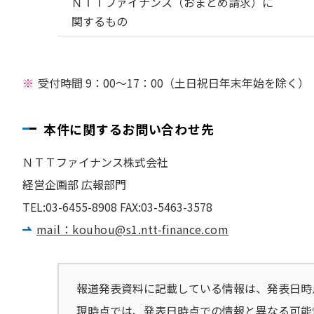
ＮＴＴファイナンス（おまとめ請求）に
関するもの
受付時間 9：00～17：00（土日祝日年末年始を除く）
本件に関するお問い合わせ先
ＮＴＴファイナンス株式会社
経営企画部 広報部門
TEL:03-6455-8908 FAX:03-5463-3578
mail：kouhou@s1.ntt-finance.com
報道発表資料に記載している情報は、発表日時
現時点では、発表日時点での情報と異なる可能