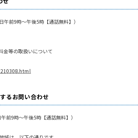
わせ
間：平日午前9時～午後5時【通話無料】）
料金等の取扱いについて
/b210308.html
関するお問い合わせ
：平日午前9時～午後5時【通話無料】）
用地域は、以下の通りです。