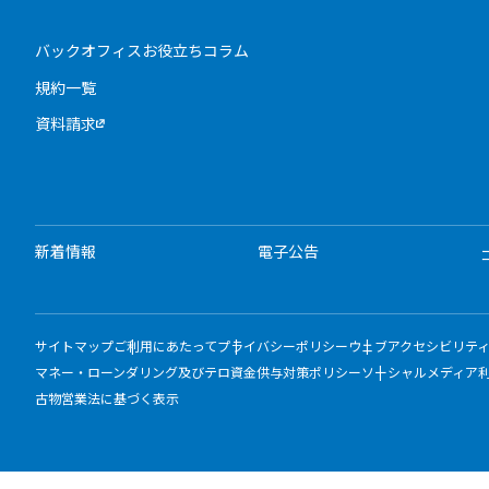
バックオフィスお役立ちコラム
規約一覧
資料請求
新着情報
電子公告
サイトマップ
ご利用にあたって
プライバシーポリシー
ウェブアクセシビリテ
マネー・ローンダリング及びテロ資金供与対策ポリシー
ソーシャルメディア
古物営業法に基づく表示