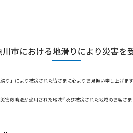
魚川市における地滑りにより災害を
地滑り」により被災された皆さまに心よりお見舞い申し上げま
※
、災害救助法が適用された地域
及び被災された地域のお客さま