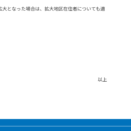
拡大となった場合は、拡大地区在住者についても適
以上