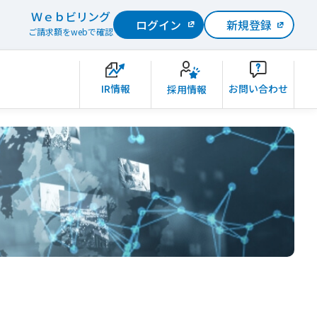
Ｗｅｂビリング
ログイン
新規登録
ご請求額をwebで確認
IR情報
お問い合わせ
採用情報