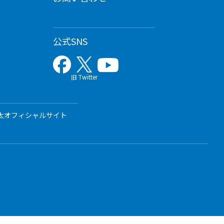
公式SNS
旧 Twitter
太オフィシャルサイト