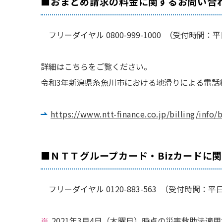
■おまとめ請求の料金に関するお問い合
フリーダイヤル 0800-999-1000 （受付時
詳細はこちらをご覧ください。
令和3年新潟県糸魚川市における地滑りによる電話
https://www.ntt-finance.co.jp/billing/info
■ＮＴＴグループカード・Bizカードに
フリーダイヤル 0120-883-563 （受付時間
2021年3月4日（木曜日）時点の災害救助法適