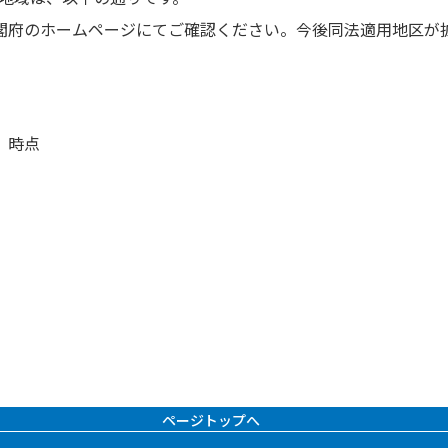
閣府のホームページにてご確認ください。今後同法適用地区が
）時点
ページトップへ