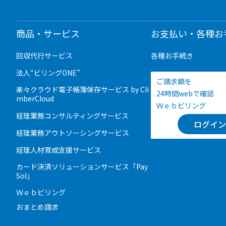
商品・サービス
お支払い・各種お
回収代行サービス
各種お手続き
法人“ビリングONE”
ご請求額を
楽々クラウド電子帳簿保存サービス by Cli
24時間webで確認
mberCloud
Ｗｅｂビリング
経理業務コンサルティングサービス
ログイン
経理業務アウトソーシングサービス
経理人材育成支援サービス
カード決済ソリューションサービス「Pay
Sol」
Ｗｅｂビリング
おまとめ請求