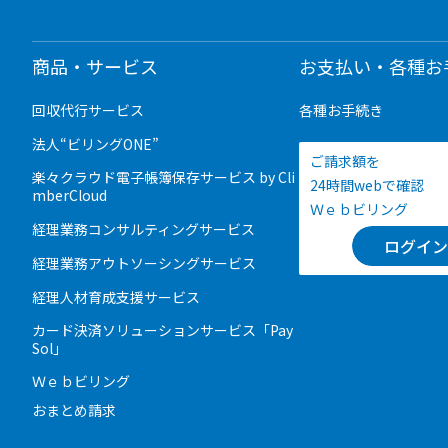
商品・サービス
お支払い・各種お
回収代行サービス
各種お手続き
法人“ビリングONE”
ご請求額を
楽々クラウド電子帳簿保存サービス by Cli
24時間webで確認
mberCloud
Ｗｅｂビリング
経理業務コンサルティングサービス
ログイン
経理業務アウトソーシングサービス
経理人材育成支援サービス
カード決済ソリューションサービス「Pay
Sol」
Ｗｅｂビリング
おまとめ請求