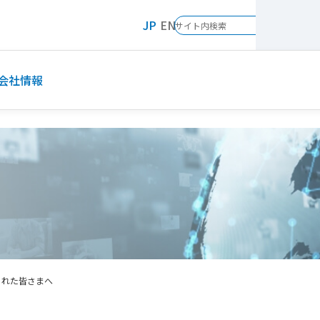
JP
EN
会社情報
られた皆さまへ