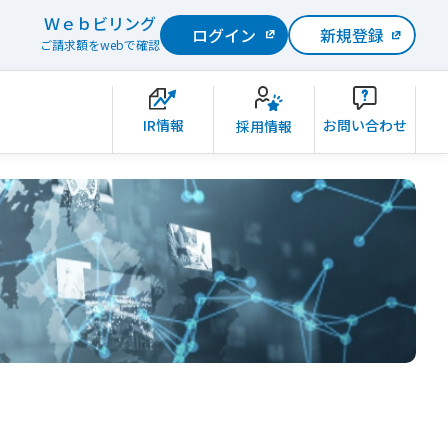
Ｗｅｂビリング
ログイン
新規登録
ご請求額をwebで確認
IR情報
お問い合わせ
採用情報