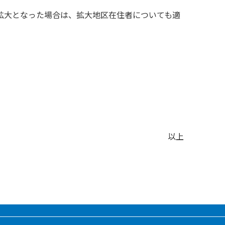
拡大となった場合は、拡大地区在住者についても適
以上