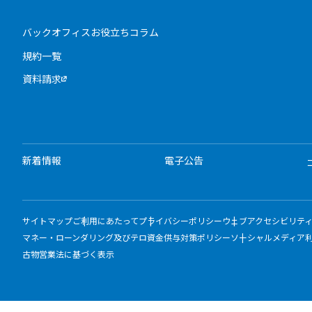
バックオフィスお役立ちコラム
規約一覧
資料請求
新着情報
電子公告
サイトマップ
ご利用にあたって
プライバシーポリシー
ウェブアクセシビリテ
マネー・ローンダリング及びテロ資金供与対策ポリシー
ソーシャルメディア
古物営業法に基づく表示