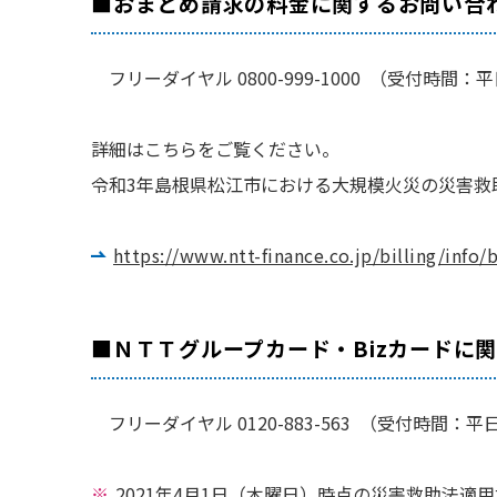
■おまとめ請求の料金に関するお問い合
フリーダイヤル 0800-999-1000 （受付時
詳細はこちらをご覧ください。
令和3年島根県松江市における大規模火災の災害救
https://www.ntt-finance.co.jp/billing/info
■ＮＴＴグループカード・Bizカードに
フリーダイヤル 0120-883-563 （受付時間
2021年4月1日（木曜日）時点の災害救助法適