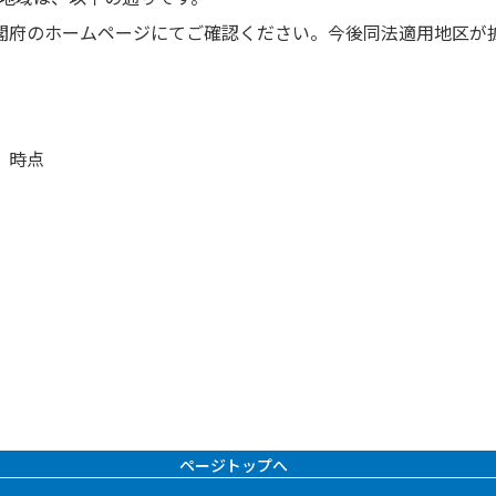
閣府のホームページにてご確認ください。今後同法適用地区が
）時点
ページトップへ