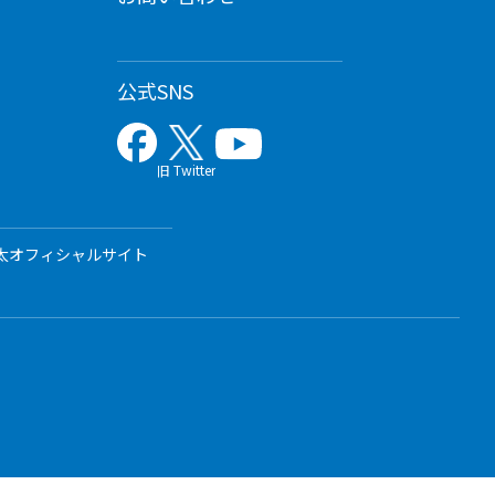
公式SNS
旧 Twitter
太オフィシャルサイト