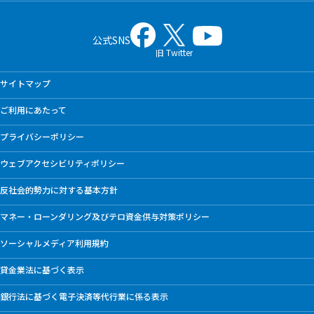
公式SNS
旧 Twitter
サイトマップ
ご利用にあたって
プライバシーポリシー
ウェブアクセシビリティポリシー
反社会的勢力に対する基本方針
マネー・ローンダリング及びテロ資金供与対策ポリシー
ソーシャルメディア利用規約
貸金業法に基づく表示
銀行法に基づく電子決済等代行業に係る表示