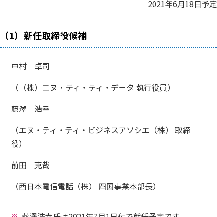
2021年6月18日予定
（1）新任取締役候補
中村 卓司
（（株）エヌ・ティ・ティ・データ 執行役員）
藤澤 浩幸
（エヌ・ティ・ティ・ビジネスアソシエ（株） 取締
役）
前田 克哉
（西日本電信電話（株） 四国事業本部長）
藤澤浩幸氏は2021年7月1日付で就任予定です。