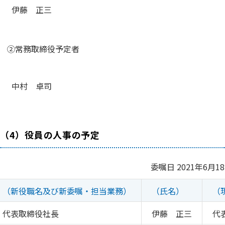
伊藤 正三
②常務取締役予定者
中村 卓司
（4）役員の人事の予定
委嘱日 2021年6月1
（新役職名及び新委嘱・担当業務）
（氏名）
（
代表取締役社長
伊藤 正三
代