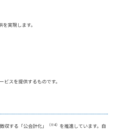
供を実現します。
サービスを提供するものです。
（※4）
を徴収する「公会計化」
を推進しています。自