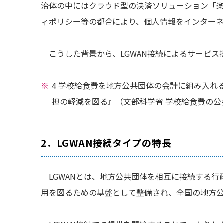
治体の中にはクラウド型の決済ソリューション「
ィポリシー等の都合により、個人情報をインター
こうした背景から、LGWAN接続によるサービ
4 学校給食費を地方公共団体の会計に組み入
担の軽減を図る』（文部科学省 学校給食費の
2．LGWAN接続タイプの特長
LGWANとは、地方公共団体を相互に接続する
用を図るための基盤として整備され、全国の地方