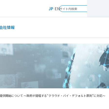
JP
EN
会社情報
の提供開始について ～政府が提唱する“クラウド・バイ・デフォルト原則”に対応～