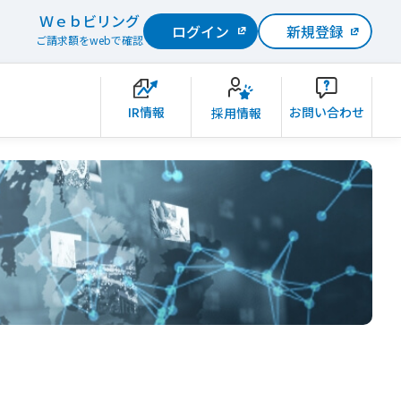
Ｗｅｂビリング
ログイン
新規登録
ご請求額をwebで確認
IR情報
お問い合わせ
採用情報