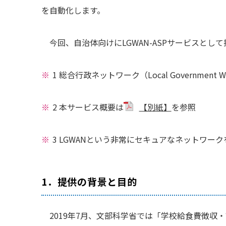
を自動化します。
今回、自治体向けにLGWAN-ASPサービスと
1 総合行政ネットワーク（Local Government Wid
2 本サービス概要は
【別紙】
を参照
3 LGWANという非常にセキュアなネットワ
1．提供の背景と目的
2019年7月、文部科学省では「学校給食費徴