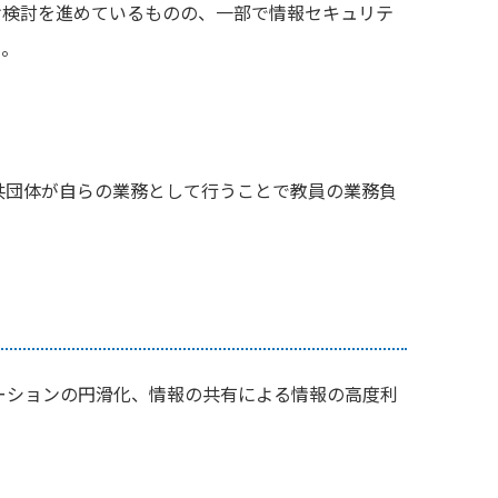
け検討を進めているものの、一部で情報セキュリテ
た。
共団体が自らの業務として行うことで教員の業務負
ーションの円滑化、情報の共有による情報の高度利