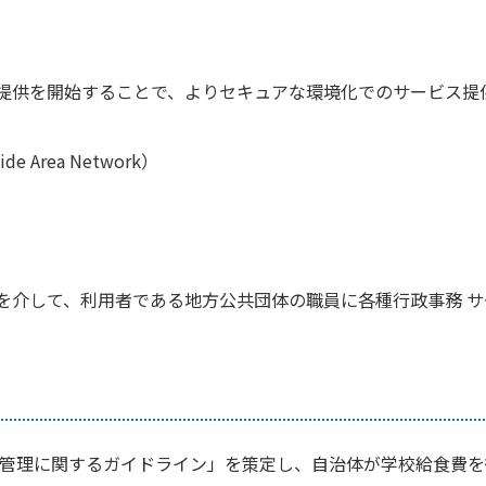
して提供を開始することで、よりセキュアな環境化でのサービス提
e Area Network）
ークを介して、利用者である地方公共団体の職員に各種行政事務 
収・管理に関するガイドライン」を策定し、自治体が学校給食費