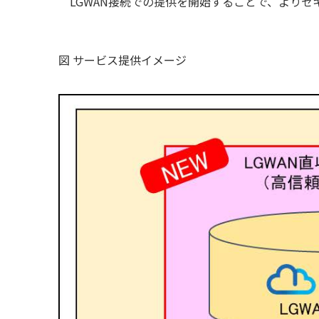
LGWAN接続での提供を開始することで、より
図 サービス提供イメージ