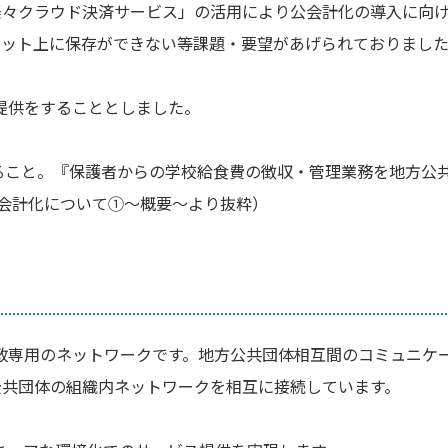
楽々クラウド決済サービス」の活用により公会計化の導入に向
ネット上に保存ができない等課題・要望があげられておりまし
ス提供をすることとしました。
れること。『保護者からの学校給食費の徴収・管理業務を地方公
公会計化について①～概要～より抜粋）
行政専用のネットワークです。地方公共団体相互間のコミュニケ
公共団体の組織内ネットワークを相互に接続しています。