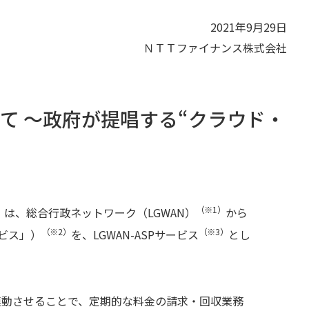
2021年9月29日
ＮＴＴファイナンス株式会社
て ～政府が提唱する“クラウド・
（※1）
は、総合行政ネットワーク（LGWAN）
から
（※2）
（※3）
ビス」）
を、LGWAN-ASPサービス
とし
連動させることで、定期的な料金の請求・回収業務