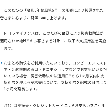
このたびの「令和5年台風第6号」の影響により被災された
皆さまに心よりお見舞い申し上げます。
NTTファイナンスは、このたびの台風により災害救助法が
※
適用された地域
のお客さまを対象に、以下の支援措置を実施
します。
おまとめ請求をご利用いただいており、コンビニエンススト
ア・金融機関の窓口・ドコモショップなどでお支払いいただ
いている場合、災害救助法の法適用日
※
から1ヶ月以内に支
払期限を迎える請求書について、支払期限を記載の日付より
1ヶ月間延長します。
（注1）口座振替・クレジットカードによるお支払いをご利用