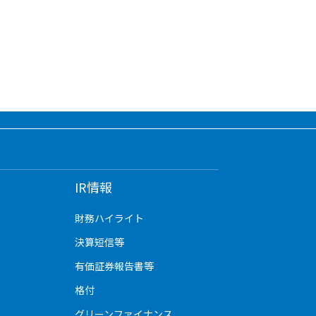
IR情報
財務ハイライト
決算短信等
有価証券報告書等
格付
グリーンファイナンス