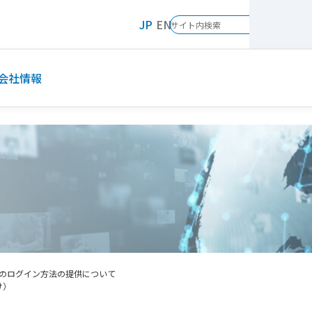
JP
EN
会社情報
のログイン方法の提供について
け）