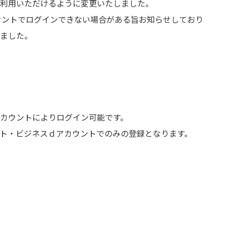
利用いただけるように変更いたしました。
カウントでログインできない場合がある旨お知らせしており
ました。
カウントによりログイン可能です。
ト・ビジネスｄアカウントでのみの登録となります。