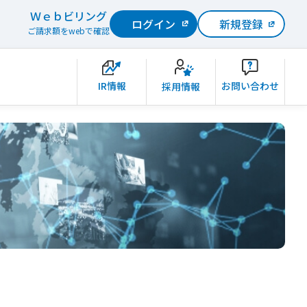
Ｗｅｂビリング
ログイン
新規登録
ご請求額をwebで確認
IR情報
お問い合わせ
採用情報