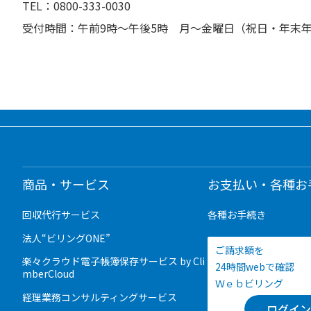
TEL：0800-333-0030
受付時間：午前9時～午後5時 月～金曜日（祝日・年末年始（
商品・サービス
お支払い・各種お
回収代行サービス
各種お手続き
法人“ビリングONE”
ご請求額を
楽々クラウド電子帳簿保存サービス by Cli
24時間webで確認
mberCloud
Ｗｅｂビリング
経理業務コンサルティングサービス
ログイン