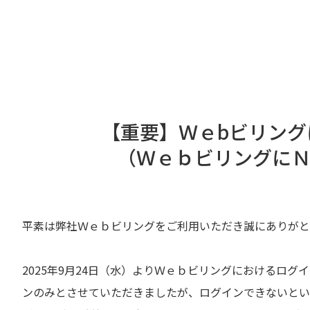
【重要】Ｗｅbビリン
（Ｗｅｂビリングに
平素は弊社Ｗｅｂビリングをご利用いただき誠にありがと
2025年9月24日（水）よりＷｅｂビリングにおける
ンのみとさせていただきましたが、ログインできないとい