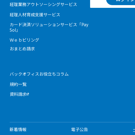
経理業務アウトソーシングサービス
経理人材育成支援サービス
カード決済ソリューションサービス「Pay
Sol」
Ｗｅｂビリング
おまとめ請求
バックオフィスお役立ちコラム
規約一覧
資料請求
新着情報
電子公告