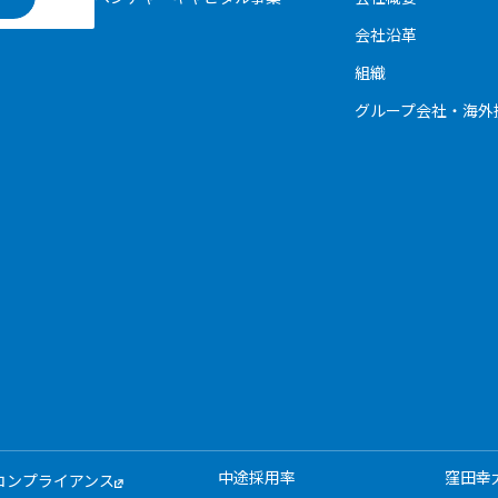
会社沿革
組織
グループ会社・海外
中途採用率
窪田幸
コンプライアンス