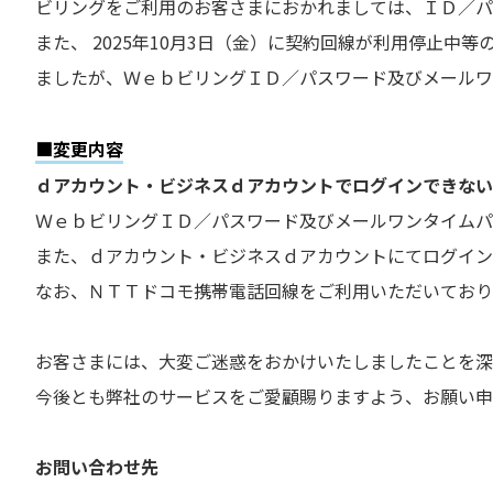
ビリングをご利用のお客さまにおかれましては、ＩＤ／パ
また、 2025年10月3日（金）に契約回線が利用停止
ましたが、ＷｅｂビリングＩＤ／パスワード及びメールワ
■変更内容
ｄアカウント・ビジネスｄアカウントでログインできない
ＷｅｂビリングＩＤ／パスワード及びメールワンタイムパ
また、ｄアカウント・ビジネスｄアカウントにてログイン
なお、ＮＴＴドコモ携帯電話回線をご利用いただいており
お客さまには、大変ご迷惑をおかけいたしましたことを深
今後とも弊社のサービスをご愛顧賜りますよう、お願い申
お問い合わせ先