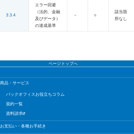
エラー回避
（法的、金融
該当箇
3.3.4
－
○
及びデータ）
所なし
の達成基準
ページトップへ
商品・サービス
バックオフィスお役立ちコラム
規約一覧
資料請求
お支払い・各種お手続き